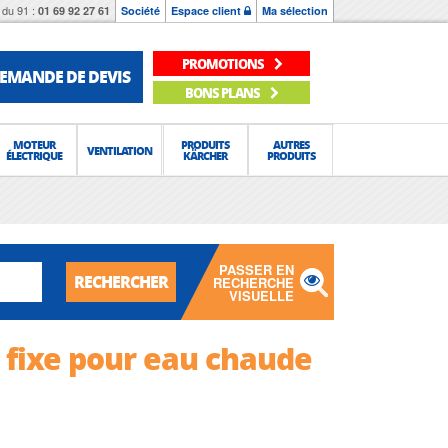
du 91 :
01 69 92 27 61
Société
Espace client
Ma sélection
PROMOTIONS
EMANDE DE DEVIS
BONS PLANS
MOTEUR
PRODUITS
AUTRES
VENTILATION
ÉLECTRIQUE
KÄRCHER
PRODUITS
PASSER EN
RECHERCHER
RECHERCHE
VISUELLE
e fixe pour eau chaude