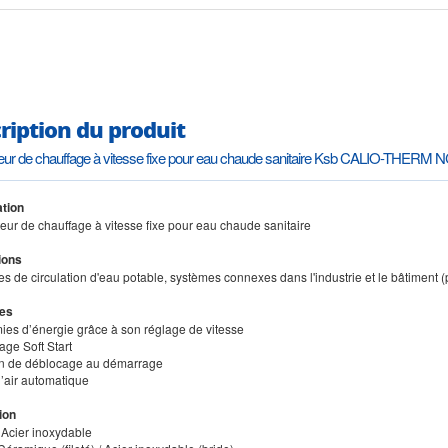
ription du produit
teur de chauffage à vitesse fixe pour eau chaude sanitaire Ksb CALIO-THERM N
tion
teur de chauffage à vitesse fixe pour eau chaude sanitaire
ions
s de circulation d'eau potable, systèmes connexes dans l'industrie et le bâtiment (p
es
ies d’énergie grâce à son réglage de vitesse
age Soft Start
on de déblocage au démarrage
d’air automatique
ion
: Acier inoxydable