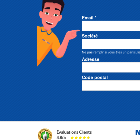
Email *
Société
Ne pas remplir si vous êtes un particuli
Adresse
Code postal
N
Évaluations Clients
4.8
/
5