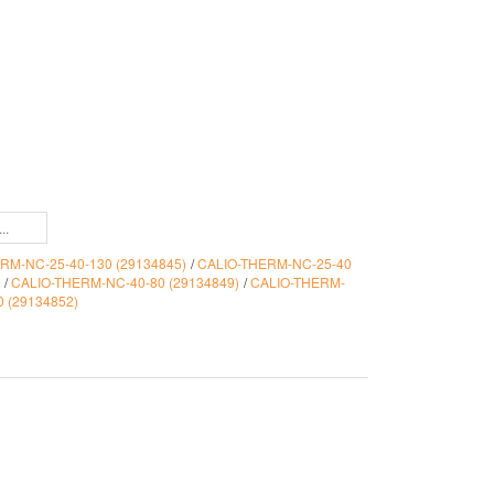
RM-NC-25-40-130 (29134845)
/
CALIO-THERM-NC-25-40
)
/
CALIO-THERM-NC-40-80 (29134849)
/
CALIO-THERM-
 (29134852)