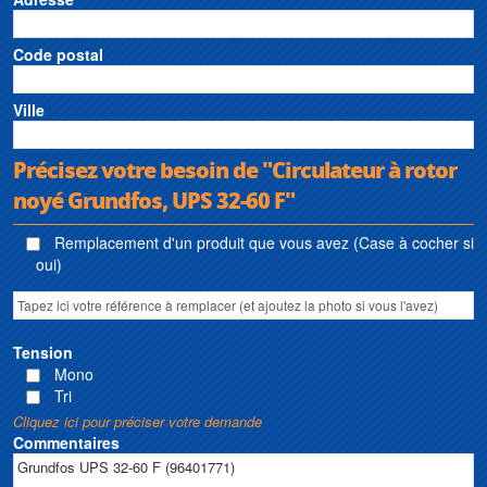
Code postal
Ville
Précisez votre besoin de "Circulateur à rotor
noyé Grundfos, UPS 32-60 F"
Remplacement d'un produit que vous avez (Case à cocher si
oui)
Tension
Mono
Tri
Cliquez ici pour préciser votre demande
Commentaires