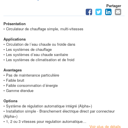
Partager
Présentation
• Circulateur de chauffage simple, multi-vitesses
Applications
• Circulation de l´eau chaude ou froide dans
• Les systèmes de chauffage
• Les systèmes d´eau chaude sanitaire
• Les systèmes de climatisation et de froid
Avantages
• Pas de maintenance particulière
• Faible bruit
• Faible consommation d´énergie
• Gamme étendue
Options
• Système de régulation automatique intégré (Alpha+)
• Installation simple - Branchement électrique direct par connecteur
(Alpha+)
• 1, 2 ou 3 vitesses pour regulation automatique
• Version circulateur double
Voir plus de détails