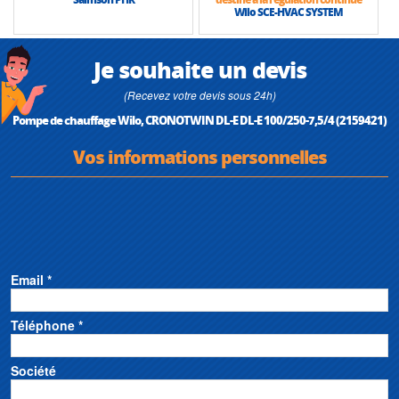
Wilo SCE-HVAC SYSTEM
Je souhaite un devis
(Recevez votre devis sous 24h)
Pompe de chauffage Wilo, CRONOTWIN DL-E DL-E 100/250-7,5/4 (2159421)
Vos informations personnelles
Email *
Téléphone *
Société