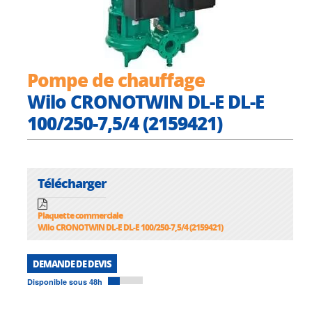
Pompe de chauffage
Wilo CRONOTWIN DL-E DL-E
100/250-7,5/4 (2159421)
Télécharger
Plaquette commerciale
Wilo CRONOTWIN DL-E DL-E 100/250-7,5/4 (2159421)
DEMANDE DE DEVIS
Disponible sous 48h