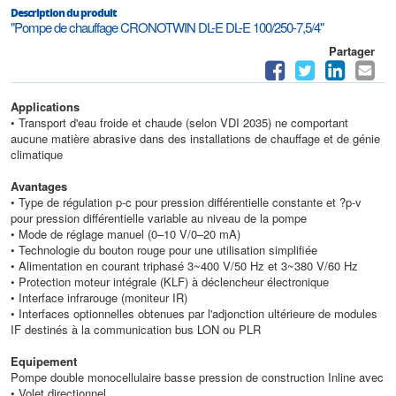
Description du produit
"Pompe de chauffage CRONOTWIN DL-E DL-E 100/250-7,5/4"
Partager
Applications
• Transport d'eau froide et chaude (selon VDI 2035) ne comportant
aucune matière abrasive dans des installations de chauffage et de génie
climatique
Avantages
• Type de régulation p-c pour pression différentielle constante et ?p-v
pour pression différentielle variable au niveau de la pompe
• Mode de réglage manuel (0–10 V/0–20 mA)
• Technologie du bouton rouge pour une utilisation simplifiée
• Alimentation en courant triphasé 3~400 V/50 Hz et 3~380 V/60 Hz
• Protection moteur intégrale (KLF) à déclencheur électronique
• Interface infrarouge (moniteur IR)
• Interfaces optionnelles obtenues par l'adjonction ultérieure de modules
IF destinés à la communication bus LON ou PLR
Equipement
Pompe double monocellulaire basse pression de construction Inline avec
• Volet directionnel