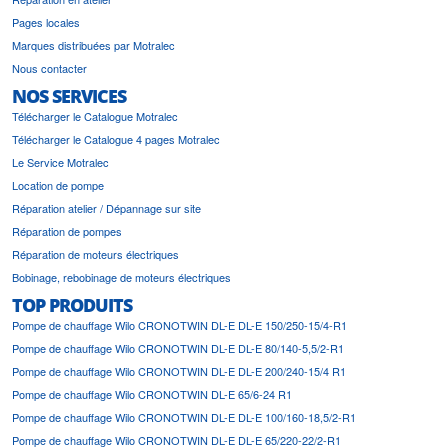
Pages locales
Marques distribuées par Motralec
Nous contacter
NOS SERVICES
Télécharger le Catalogue Motralec
Télécharger le Catalogue 4 pages Motralec
Le Service Motralec
Location de pompe
Réparation atelier / Dépannage sur site
Réparation de pompes
Réparation de moteurs électriques
Bobinage, rebobinage de moteurs électriques
TOP PRODUITS
Pompe de chauffage Wilo CRONOTWIN DL-E DL-E 150/250-15/4-R1
Pompe de chauffage Wilo CRONOTWIN DL-E DL-E 80/140-5,5/2-R1
Pompe de chauffage Wilo CRONOTWIN DL-E DL-E 200/240-15/4 R1
Pompe de chauffage Wilo CRONOTWIN DL-E 65/6-24 R1
Pompe de chauffage Wilo CRONOTWIN DL-E DL-E 100/160-18,5/2-R1
Pompe de chauffage Wilo CRONOTWIN DL-E DL-E 65/220-22/2-R1