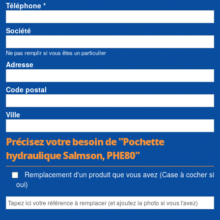
Téléphone *
Société
Ne pas remplir si vous êtes un particulier
Adresse
Code postal
Ville
Précisez votre besoin de "Pochette
hydraulique Salmson, PHE80"
Remplacement d'un produit que vous avez (Case à cocher si
oui)