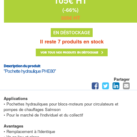
105€ HT
(-66%)
305€ HT
EN DÉSTOCKAGE
Il reste 7 produits en stock
VOIR TOUS NOS PRODUITS EN DÉSTOCKAGE
Description du produit
"Pochette hydraulique PHE80"
Partager
Applications
• Pochettes hydrauliques pour blocs-moteurs pour circulateurs et
pompes de chauffages Salmson
• Pour le marché de l'individuel et du collectif
Avantages
• Remplacement à l'identique
• Va en lieu et place