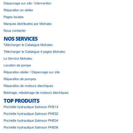
Dépannage sur site / Intervention
Réparation en atelier
Pages locales
Marques distribuées par Motralec
Nous contacter
NOS SERVICES
Télécharger le Catalogue Motralec
Télécharger le Catalogue 4 pages Motralec
Le Service Motralec
Location de pompe
Réparation atelier / Dépannage sur site
Réparation de pompes
Réparation de moteurs électriques
Bobinage, rebobinage de moteurs électriques
TOP PRODUITS
Pochette hydraulique Salmson PHE14
Pochette hydraulique Salmson PHE32
Pochette hydraulique Salmson PHE04
Pochette hydraulique Salmson PHE06