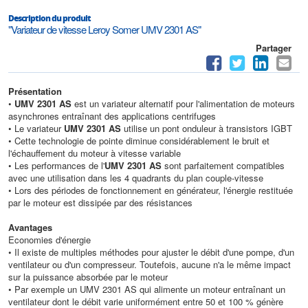
Description du produit
"Variateur de vitesse Leroy Somer UMV 2301 AS"
Partager
Présentation
•
UMV 2301 AS
est un variateur alternatif pour l'alimentation de moteurs
asynchrones entraînant des applications centrifuges
• Le variateur
UMV 2301 AS
utilise un pont onduleur à transistors IGBT
• Cette technologie de pointe diminue considérablement le bruit et
l'échauffement du moteur à vitesse variable
• Les performances de l'
UMV 2301 AS
sont parfaitement compatibles
avec une utilisation dans les 4 quadrants du plan couple-vitesse
• Lors des périodes de fonctionnement en générateur, l'énergie restituée
par le moteur est dissipée par des résistances
Avantages
Economies d'énergie
• Il existe de multiples méthodes pour ajuster le débit d'une pompe, d'un
ventilateur ou d'un compresseur. Toutefois, aucune n'a le même impact
sur la puissance absorbée par le moteur
• Par exemple un UMV 2301 AS qui alimente un moteur entraînant un
ventilateur dont le débit varie uniformément entre 50 et 100 % génère