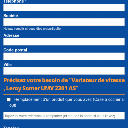
Téléphone *
Société
Ne pas remplir si vous êtes un particulier
Adresse
Code postal
Ville
Précisez votre besoin de "Variateur de vitesse
, Leroy Somer UMV 2301 AS"
Remplacement d'un produit que vous avez (Case à cocher si
oui)
Tension