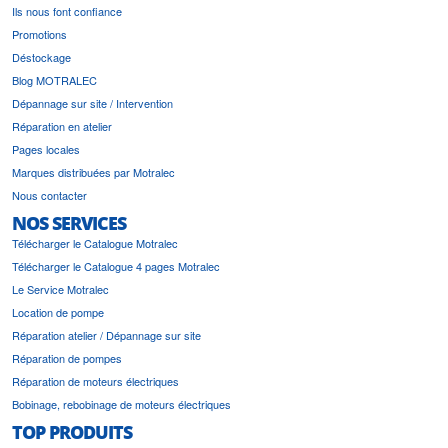
Ils nous font confiance
Promotions
Déstockage
Blog MOTRALEC
Dépannage sur site / Intervention
Réparation en atelier
Pages locales
Marques distribuées par Motralec
Nous contacter
NOS SERVICES
Télécharger le Catalogue Motralec
Télécharger le Catalogue 4 pages Motralec
Le Service Motralec
Location de pompe
Réparation atelier / Dépannage sur site
Réparation de pompes
Réparation de moteurs électriques
Bobinage, rebobinage de moteurs électriques
TOP PRODUITS