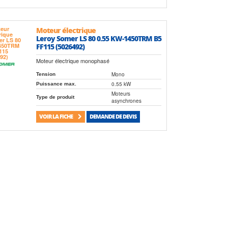
Moteur électrique
Leroy Somer LS 80 0.55 KW-1450TRM B5
FF115 (5026492)
Moteur électrique monophasé
Mono
Tension
0.55 kW
Puissance max.
Moteurs
Type de produit
asynchrones
VOIR LA FICHE
DEMANDE DE DEVIS