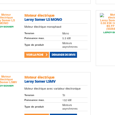
Moteur électrique
Leroy Somer LS MONO
Moteur électrique monophasé
Mono
Tension
5.5 kW
Puissance max.
Moteurs
Type de produit
asynchrones
VOIR LA FICHE
DEMANDE DE DEVIS
Moteur électrique
Leroy Somer LSMV
Moteur électrique avec variateur électronique
Tri
Tension
132 kW
Puissance max.
Moteurs
Type de produit
asynchrones