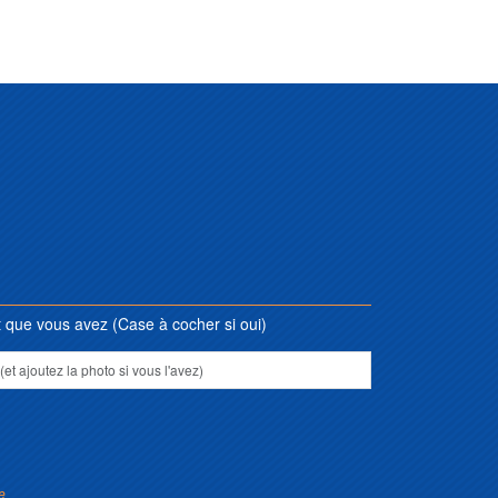
que vous avez (Case à cocher si oui)
e