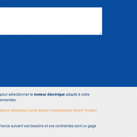
pour sélectionner le
moteur électrique
adapté à votre
 demandes.
rreur électrique Leroy Somer
/
accessoires divers "moteur
e France suivant vos besoins et vos contraintes sont un gage