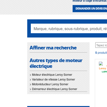
moteur a cage d'écureuil
.
DEMANDER UN DEVIS EN
Affiner ma recherche
5
produit
Autres types de moteur
électrique
> Moteur électrique Leroy Somer
> Variateur de vitesse Leroy Somer
> Motoréducteur Leroy Somer
> Démarreur électrique Leroy Somer