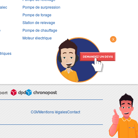
ralec
Pompe de surpression
Pompe de forage
Station de relevage
e
Pompe de chauffage
Moteur électrique
X
triques
port
CGV
Mentions légales
Contact