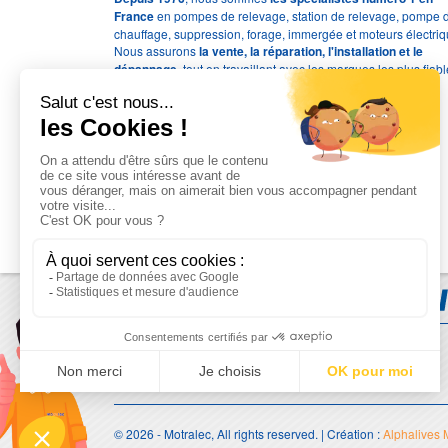
France
en pompes de relevage, station de relevage, pompe 
chauffage, suppression, forage, immergée et moteurs électriq
Nous assurons
la vente, la réparation, l'installation et le
dépannage
, tout en travaillant avec les marques les plus fiab
du marché.
Moyens de paiement
© 2026 - Motralec, All rights reserved. | Création :
Alphalives 