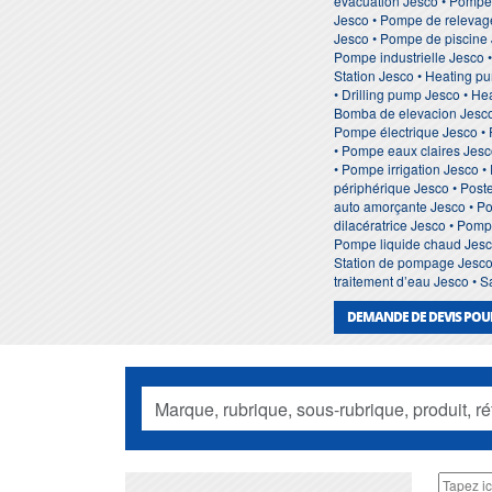
evacuation Jesco • Pompe
Jesco • Pompe de relevage
Jesco • Pompe de piscine 
Pompe industrielle Jesco 
Station Jesco • Heating p
• Drilling pump Jesco • H
Bomba de elevacion Jesco
Pompe électrique Jesco •
• Pompe eaux claires Jes
• Pompe irrigation Jesco 
périphérique Jesco • Pos
auto amorçante Jesco • P
dilacératrice Jesco • Pom
Pompe liquide chaud Jesc
Station de pompage Jesco 
traitement d’eau Jesco • 
DEMANDE DE DEVIS POU