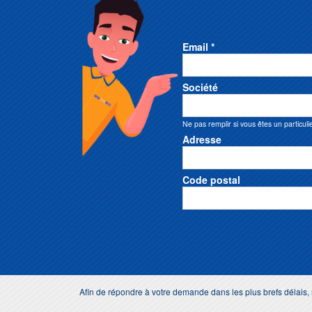
Email *
Société
Ne pas remplir si vous êtes un particuli
Adresse
Code postal
Afin de répondre à votre demande dans les plus brefs délai