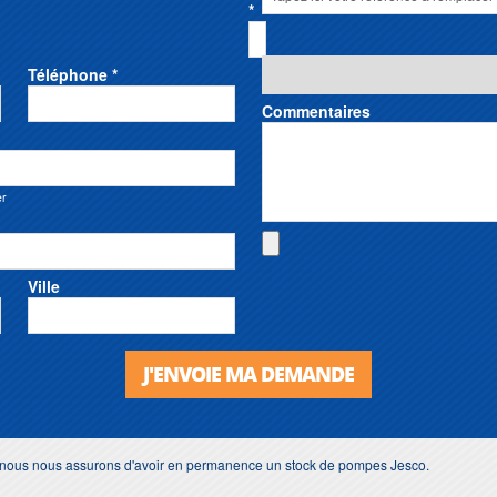
*
Téléphone *
Commentaires
er
Ville
J'ENVOIE MA DEMANDE
s, nous nous assurons d'avoir en permanence un stock de pompes Jesco.