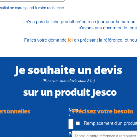
sultat ne correspond à votre recherche.
Il n'y a pas de fiche produit créée à ce jour pour la marque
n'avons pas encore eu le temp
Faites votre demande
ici
en précisant la référence, et nou
Je souhaite un devis
(Recevez votre devis sous 24h)
sur un produit Jesco
ersonnelles
Nom
Précisez votre besoin
*
Remplacement d'un produit 
Prénom