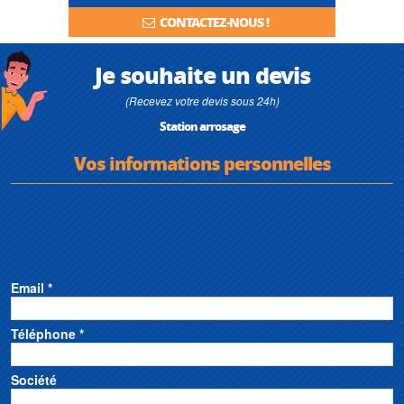
CONTACTEZ-NOUS !
Je souhaite un devis
(Recevez votre devis sous 24h)
Station arrosage
Vos informations personnelles
Email *
Téléphone *
Société