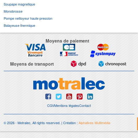
Soupape magnetique
Monobrosse
Pompe nettoyeur haute pression
Balayeuse thermique
Moyens de paiement
Moyens de transport
CGV
Mentions légales
Contact
© 2026 - Motralec, All rights reserved. | Création :
Alphalives Multimédia