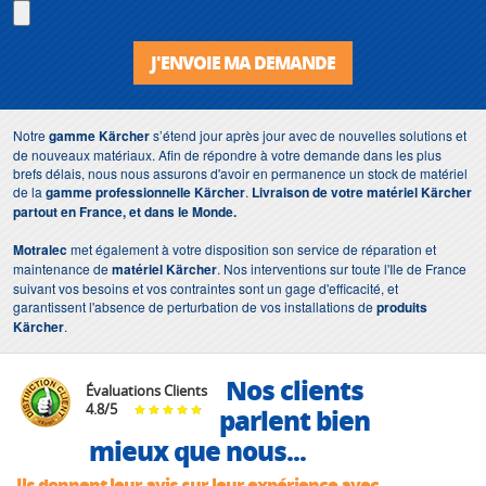
J'ENVOIE MA DEMANDE
Notre
gamme Kärcher
s’étend jour après jour avec de nouvelles solutions et
de nouveaux matériaux. Afin de répondre à votre demande dans les plus
brefs délais, nous nous assurons d'avoir en permanence un stock de matériel
de la
gamme professionnelle Kärcher
.
Livraison de votre matériel Kärcher
partout en France, et dans le Monde.
Motralec
met également à votre disposition son service de réparation et
maintenance de
matériel Kärcher
. Nos interventions sur toute l'Ile de France
suivant vos besoins et vos contraintes sont un gage d'efficacité, et
garantissent l'absence de perturbation de vos installations de
produits
Kärcher
.
Nos clients
Évaluations Clients
4.8
/
5
parlent bien
mieux que nous...
Ils donnent leur avis sur leur expérience avec