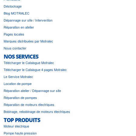
Déstockage
Blog MOTRALEC
Dépannage sur site / Intervention
Réparation en atelier
Pages locales
Marques distribuées par Motralec
Nous contacter
NOS SERVICES
Télécharger le Catalogue Motralec
Télécharger le Catalogue 4 pages Motralec
Le Service Motralec
Location de pompe
Réparation atelier / Dépannage sur site
Réparation de pompes
Réparation de moteurs électriques
Bobinage, rebobinage de moteurs électriques
TOP PRODUITS
Moteur électrique
Pompe haute pression