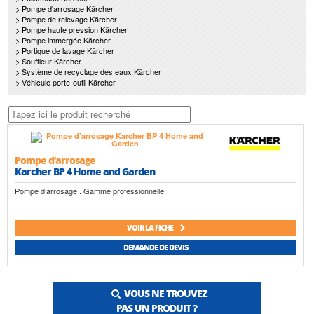
> Pompe d'arrosage Kärcher
> Pompe de relevage Kärcher
> Pompe haute pression Kärcher
> Pompe immergée Kärcher
> Portique de lavage Kärcher
> Souffleur Kärcher
> Système de recyclage des eaux Kärcher
> Véhicule porte-outil Kärcher
Pompe d’arrosage
Karcher BP 4 Home and Garden
Pompe d’arrosage . Gamme professionnelle
VOIR LA FICHE
DEMANDE DE DEVIS
VOUS NE TROUVEZ
PAS UN PRODUIT ?