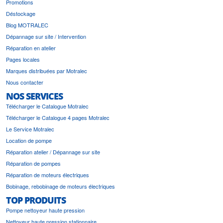
Promotions
Déstockage
Blog MOTRALEC
Dépannage sur site / Intervention
Réparation en atelier
Pages locales
Marques distribuées par Motralec
Nous contacter
NOS SERVICES
Télécharger le Catalogue Motralec
Télécharger le Catalogue 4 pages Motralec
Le Service Motralec
Location de pompe
Réparation atelier / Dépannage sur site
Réparation de pompes
Réparation de moteurs électriques
Bobinage, rebobinage de moteurs électriques
TOP PRODUITS
Pompe nettoyeur haute pression
Nettoyeur haute pression stationnaire