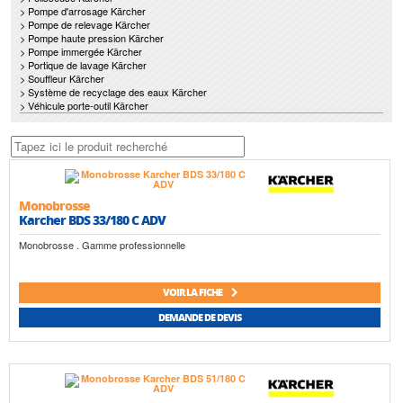
> Pompe d'arrosage Kärcher
> Pompe de relevage Kärcher
> Pompe haute pression Kärcher
> Pompe immergée Kärcher
> Portique de lavage Kärcher
> Souffleur Kärcher
> Système de recyclage des eaux Kärcher
> Véhicule porte-outil Kärcher
Monobrosse
Karcher BDS 33/180 C ADV
Monobrosse . Gamme professionnelle
VOIR LA FICHE
DEMANDE DE DEVIS