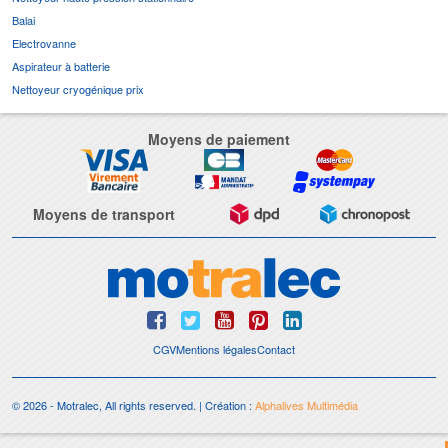
Balai
Electrovanne
Aspirateur à batterie
Nettoyeur cryogénique prix
Moyens de paiement
Moyens de transport
CGV
Mentions légales
Contact
© 2026 - Motralec, All rights reserved. | Création :
Alphalives Multimédia