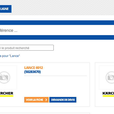
 LIGNE
s pour "Lance"
LANCE 6012
(50283670)
VOIR LA FICHE
DEMANDE DE DEVIS