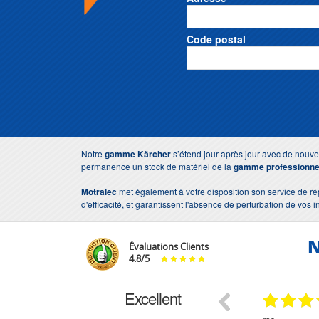
Code postal
Notre
gamme Kärcher
s’étend jour après jour avec de nouve
permanence un stock de matériel de la
gamme professionne
Motralec
met également à votre disposition son service de r
d'efficacité, et garantissent l'absence de perturbation de vos i
N
Évaluations Clients
4.8
/
5
Excellent
29.03.2026
29.03.2026