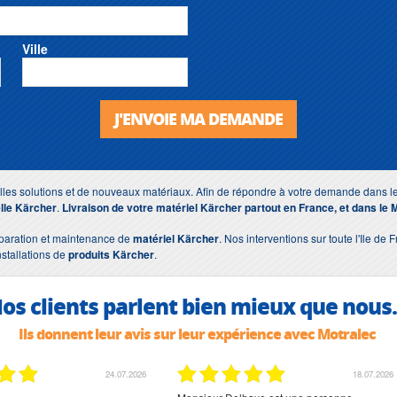
Ville
J'ENVOIE MA DEMANDE
lles solutions et de nouveaux matériaux. Afin de répondre à votre demande dans le
lle Kärcher
.
Livraison de votre matériel Kärcher partout en France, et dans le 
éparation et maintenance de
matériel Kärcher
. Nos interventions sur toute l'Ile de
nstallations de
produits Kärcher
.
os clients parlent bien mieux que nous.
Ils donnent leur avis sur leur expérience avec Motralec
24.07.2026
18.07.2026