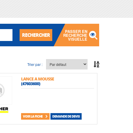
PASSER EN
RECHERCHER
RECHERCHE
VISUELLE
Trier par :
LANCE A MOUSSE
(47603600)
VOIR LA FICHE
DEMANDE DE DEVIS