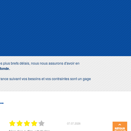
s plus brefs délais, nous nous assurons d'avoir en
Monde.
 France suivant vos besoins et vos contraintes sont un gage
..
07.07.2026
RETOUR