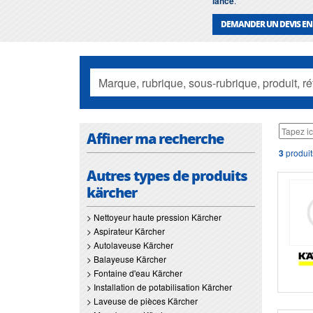
lance
.
DEMANDER UN DEVIS EN
Affiner ma recherche
3
produit
Autres types de produits
kärcher
> Nettoyeur haute pression Kärcher
> Aspirateur Kärcher
> Autolaveuse Kärcher
> Balayeuse Kärcher
> Fontaine d'eau Kärcher
> Installation de potabilisation Kärcher
> Laveuse de pièces Kärcher