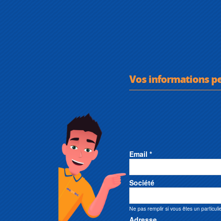
Vos informations p
Email *
Société
Ne pas remplir si vous êtes un particuli
Adresse