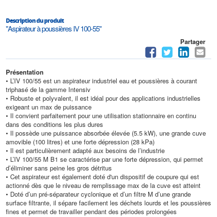
Description du produit
"Aspirateur à poussières IV 100-55"
Partager
Présentation
• L’IV 100/55 est un aspirateur industriel eau et poussières à courant
triphasé de la gamme Intensiv
• Robuste et polyvalent, il est idéal pour des applications industrielles
exigeant un max de puissance
• Il convient parfaitement pour une utilisation stationnaire en continu
dans des conditions les plus dures
• Il possède une puissance absorbée élevée (5.5 kW), une grande cuve
amovible (100 litres) et une forte dépression (28 kPa)
• Il est particulièrement adapté aux besoins de l’industrie
• L’IV 100/55 M B1 se caractérise par une forte dépression, qui permet
d’éliminer sans peine les gros détritus
• Cet aspirateur est également doté d'un dispositif de coupure qui est
actionné dès que le niveau de remplissage max de la cuve est atteint
• Doté d’un pré-séparateur cyclonique et d’un filtre M d’une grande
surface filtrante, il sépare facilement les déchets lourds et les poussières
fines et permet de travailler pendant des périodes prolongées