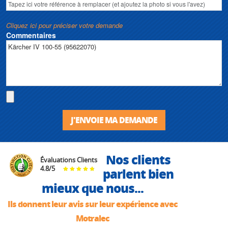
Cliquez ici pour préciser votre demande
Commentaires
J'ENVOIE MA DEMANDE
Nos clients
Évaluations Clients
4.8
/
5
parlent bien
mieux que nous...
Ils donnent leur avis sur leur expérience avec
Motralec