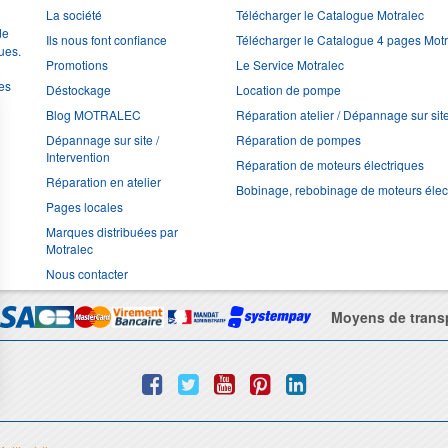
La société
Télécharger le Catalogue Motralec
de
Ils nous font confiance
Télécharger le Catalogue 4 pages Mot
ues.
Promotions
Le Service Motralec
les
Déstockage
Location de pompe
Blog MOTRALEC
Réparation atelier / Dépannage sur sit
Dépannage sur site /
Réparation de pompes
Intervention
Réparation de moteurs électriques
Réparation en atelier
Bobinage, rebobinage de moteurs élec
Pages locales
Marques distribuées par
Motralec
Nous contacter
Moyens de trans