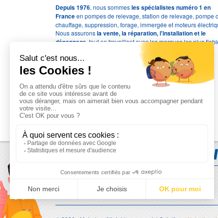
Depuis 1976
, nous sommes
les spécialistes numéro 1 en
France
en pompes de relevage, station de relevage, pompe 
chauffage, suppression, forage, immergée et moteurs électriq
Nous assurons
la vente, la réparation, l'installation et le
dépannage
, tout en travaillant avec les marques les plus fiab
du marché.
Moyens de paiement