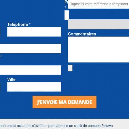
Prénom
*
Téléphone *
Commentaires
er
Ville
J'ENVOIE MA DEMANDE
s, nous nous assurons d'avoir en permanence un stock de pompes Feluwa.