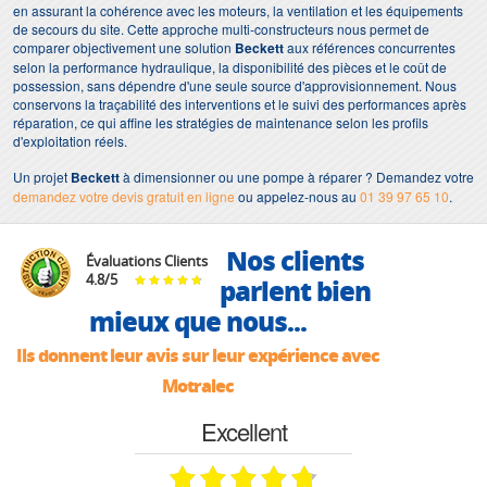
en assurant la cohérence avec les moteurs, la ventilation et les équipements
de secours du site. Cette approche multi-constructeurs nous permet de
comparer objectivement une solution
Beckett
aux références concurrentes
selon la performance hydraulique, la disponibilité des pièces et le coût de
possession, sans dépendre d'une seule source d'approvisionnement. Nous
conservons la traçabilité des interventions et le suivi des performances après
réparation, ce qui affine les stratégies de maintenance selon les profils
d'exploitation réels.
Un projet
Beckett
à dimensionner ou une pompe à réparer ? Demandez votre
demandez votre devis gratuit en ligne
ou appelez-nous au
01 39 97 65 10
.
Nos clients
Évaluations Clients
4.8
/
5
parlent bien
mieux que nous...
Ils donnent leur avis sur leur expérience avec
Motralec
Excellent