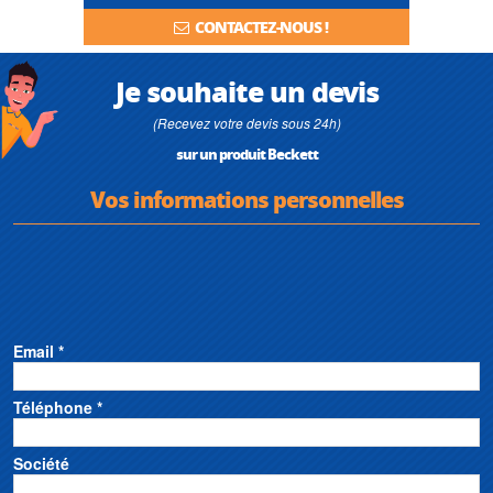
CONTACTEZ-NOUS !
Je souhaite un devis
(Recevez votre devis sous 24h)
sur un produit Beckett
Vos informations personnelles
Email *
Téléphone *
Société