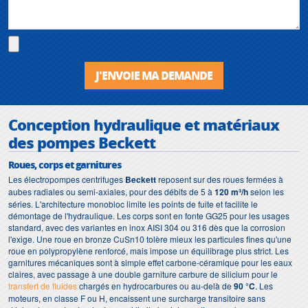
J'ENVOIE MA DEMANDE
Conception hydraulique et matériaux
des pompes Beckett
Roues, corps et garnitures
Les électropompes centrifuges
Beckett
reposent sur des roues fermées à
aubes radiales ou semi-axiales, pour des débits de 5 à
120 m³/h
selon les
séries. L'architecture monobloc limite les points de fuite et facilite le
démontage de l'hydraulique. Les corps sont en fonte GG25 pour les usages
standard, avec des variantes en inox AISI 304 ou 316 dès que la corrosion
l'exige. Une roue en bronze CuSn10 tolère mieux les particules fines qu'une
roue en polypropylène renforcé, mais impose un équilibrage plus strict. Les
garnitures mécaniques sont à simple effet carbone-céramique pour les eaux
claires, avec passage à une double garniture carbure de silicium pour le
transfert de fluides
chargés en hydrocarbures ou au-delà de
90 °C
. Les
moteurs, en classe F ou H, encaissent une surcharge transitoire sans