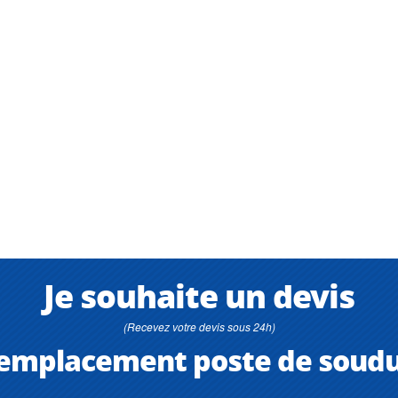
Je souhaite un devis
(Recevez votre devis sous 24h)
emplacement poste de soud