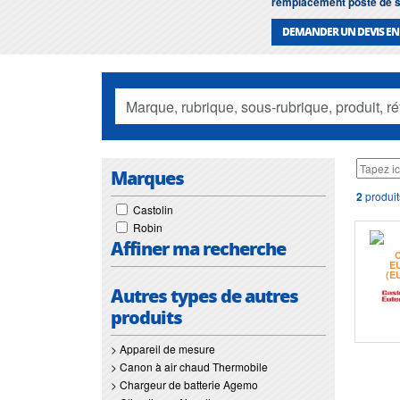
remplacement poste de 
DEMANDER UN DEVIS EN
Marques
2
produit
Castolin
Robin
Affiner ma recherche
Autres types de autres
produits
> Appareil de mesure
> Canon à air chaud Thermobile
> Chargeur de batterie Agemo