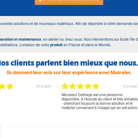
uvelles solutions et de nouveaux matériaux. Afin de répondre à votre demande dan
paration et maintenance
, en atelier ou chez vous. Nos interventions sur toute l'Il
nstallations. Livraison de votre
produit
en France et dans le Monde.
os clients parlent bien mieux que nous.
Ils donnent leur avis sur leur expérience avec Motralec
02.07.2026
02.07.2026
rien à signaler, très content