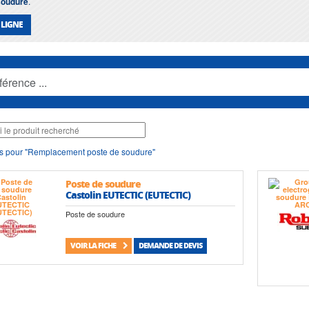
soudure
.
 LIGNE
s pour "Remplacement poste de soudure"
Poste de soudure
Castolin EUTECTIC (EUTECTIC)
Poste de soudure
VOIR LA FICHE
DEMANDE DE DEVIS