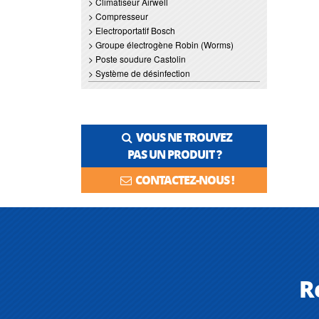
> Climatiseur Airwell
> Compresseur
> Electroportatif Bosch
> Groupe électrogène Robin (Worms)
> Poste soudure Castolin
> Système de désinfection
VOUS NE TROUVEZ
PAS UN PRODUIT ?
CONTACTEZ-NOUS !
R