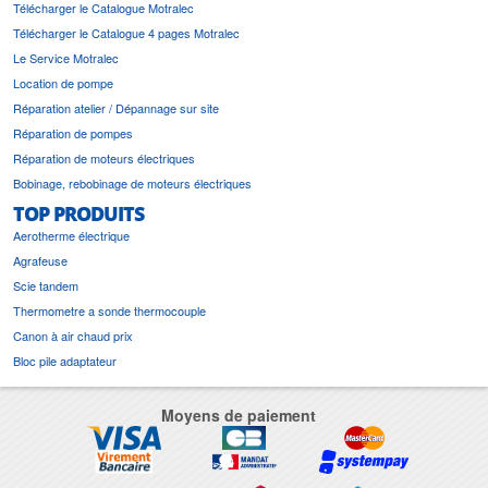
Télécharger le Catalogue Motralec
Télécharger le Catalogue 4 pages Motralec
Le Service Motralec
Location de pompe
Réparation atelier / Dépannage sur site
Réparation de pompes
Réparation de moteurs électriques
Bobinage, rebobinage de moteurs électriques
TOP PRODUITS
Aerotherme électrique
Agrafeuse
Scie tandem
Thermometre a sonde thermocouple
Canon à air chaud prix
Bloc pile adaptateur
Moyens de paiement