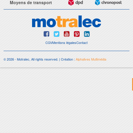
Moyens de transport
CGV
Mentions légales
Contact
© 2026 - Motralec, All rights reserved. | Création :
Alphalives Multimédia