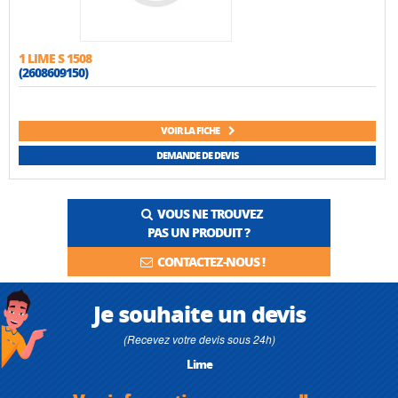
1 LIME S 1508
(2608609150)
VOIR LA FICHE
DEMANDE DE DEVIS
VOUS NE TROUVEZ
PAS UN PRODUIT ?
CONTACTEZ-NOUS !
Je souhaite un devis
(Recevez votre devis sous 24h)
Lime