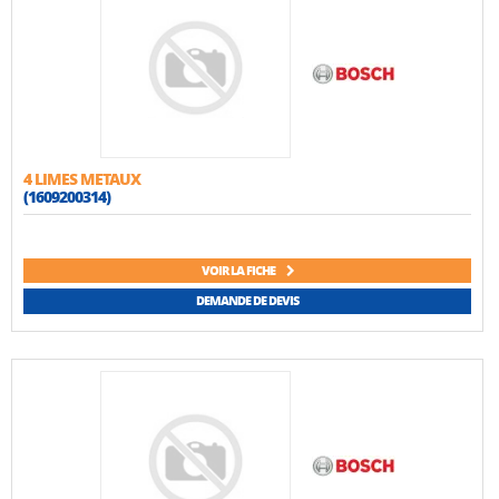
4 LIMES METAUX
(1609200314)
VOIR LA FICHE
DEMANDE DE DEVIS