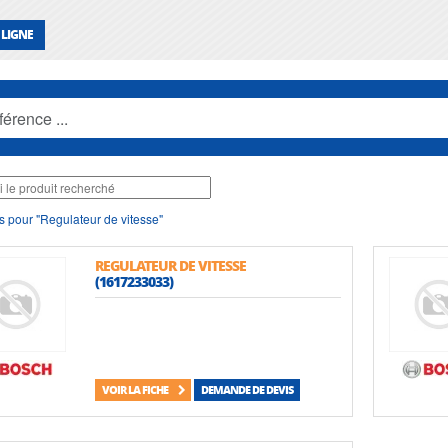
 LIGNE
s pour "Regulateur de vitesse"
REGULATEUR DE VITESSE
(1617233033)
VOIR LA FICHE
DEMANDE DE DEVIS