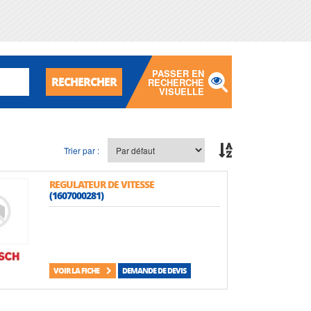
PASSER EN
RECHERCHER
RECHERCHE
VISUELLE
Trier par :
REGULATEUR DE VITESSE
(1607000281)
VOIR LA FICHE
DEMANDE DE DEVIS