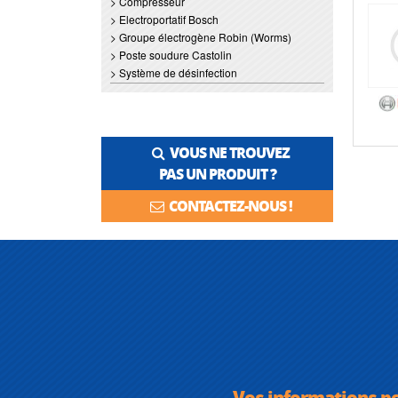
> Compresseur
> Electroportatif Bosch
> Groupe électrogène Robin (Worms)
> Poste soudure Castolin
> Système de désinfection
VOUS NE TROUVEZ
PAS UN PRODUIT ?
CONTACTEZ-NOUS !
Vos informations p