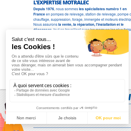
L'EXPERTISE MOTRALEC
Depuis 1976
, nous sommes
les spécialistes numéro 1 en
France
en pompes de relevage, station de relevage, pompe 
chauffage, suppression, forage, immergée et moteurs électriq
Nous assurons
la vente, la réparation, l'installation et le
dépannage
, tout en travaillant avec les marques les plus fiab
du marché.
Moyens de paiement