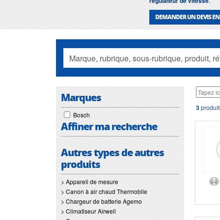
regulateur de vitesse
.
DEMANDER UN DEVIS EN
Marques
3
produit
Bosch
Affiner ma recherche
Autres types de autres
produits
> Appareil de mesure
> Canon à air chaud Thermobile
> Chargeur de batterie Agemo
> Climatiseur Airwell