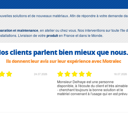
uvelles solutions et de nouveaux matériaux. Afin de répondre à votre demande dan
paration et maintenance
, en atelier ou chez vous. Nos interventions sur toute l'Il
nstallations. Livraison de votre
produit
en France et dans le Monde.
os clients parlent bien mieux que nous.
Ils donnent leur avis sur leur expérience avec Motralec
02.07.2026
02.07.2026
rien à signaler, très content