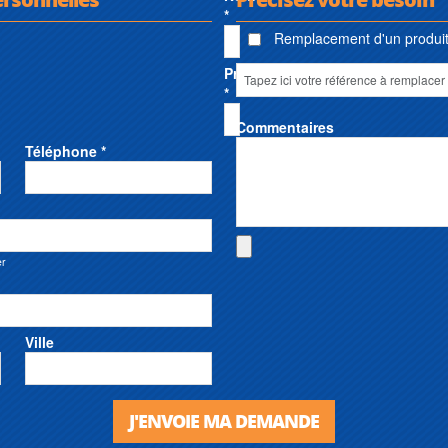
*
Remplacement d'un produit 
Prénom
*
Commentaires
Téléphone *
er
Ville
J'ENVOIE MA DEMANDE