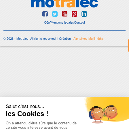
CGV
Mentions légales
Contact
© 2026 - Motralec, All rights reserved. | Création :
Alphalives Multimédia