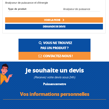
Analyseur de puissance et d'énergie
Analyseur de puissance
Type de produit
VOIR LA FICHE
DEMANDE DE DEVIS
VOUS NE TROUVEZ
PAS UN PRODUIT ?
CONTACTEZ-NOUS !
Je souhaite un devis
(Recevez votre devis sous 24h)
Puissancemetre
Vos informations personnelles