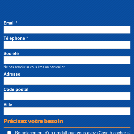
Email *
Téléphone *
Société
Ne pas remplir si vous êtes un particulier
Adresse
Code postal
Ville
Précisez votre besoin
Remplacement d'un produit que vous avez (Case à cocher si