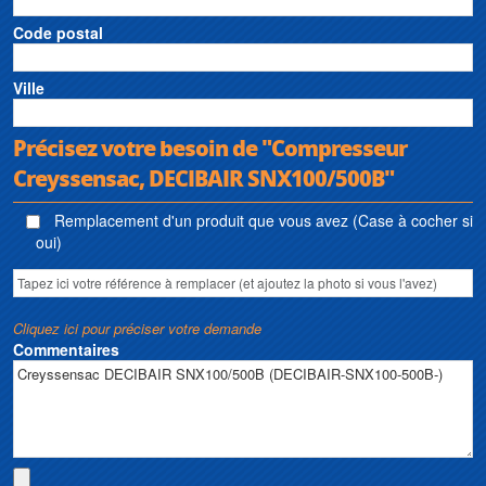
Code postal
Ville
Précisez votre besoin de "Compresseur
Creyssensac, DECIBAIR SNX100/500B"
Remplacement d'un produit que vous avez (Case à cocher si
oui)
Cliquez ici pour préciser votre demande
Commentaires