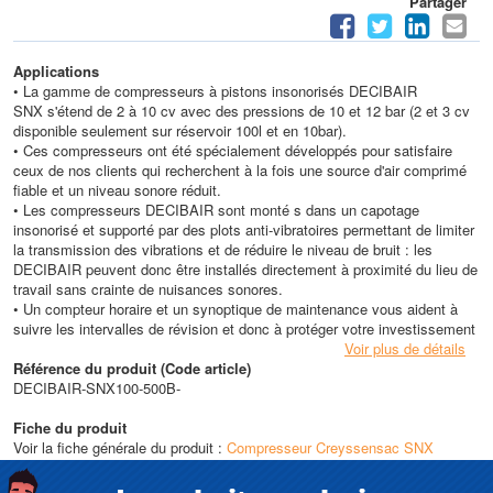
Partager
Applications
• La gamme de compresseurs à pistons insonorisés DECIBAIR
SNX s'étend de 2 à 10 cv avec des pressions de 10 et 12 bar (2 et 3 cv
disponible seulement sur réservoir 100l et en 10bar).
• Ces compresseurs ont été spécialement développés pour satisfaire
ceux de nos clients qui recherchent à la fois une source d'air comprimé
fiable et un niveau sonore réduit.
• Les compresseurs DECIBAIR sont monté s dans un capotage
insonorisé et supporté par des plots anti-vibratoires permettant de limiter
la transmission des vibrations et de réduire le niveau de bruit : les
DECIBAIR peuvent donc être installés directement à proximité du lieu de
travail sans crainte de nuisances sonores.
• Un compteur horaire et un synoptique de maintenance vous aident à
suivre les intervalles de révision et donc à protéger votre investissement
Voir plus de détails
Référence du produit (Code article)
DECIBAIR-SNX100-500B-
Fiche du produit
Voir la fiche générale du produit :
Compresseur Creyssensac SNX