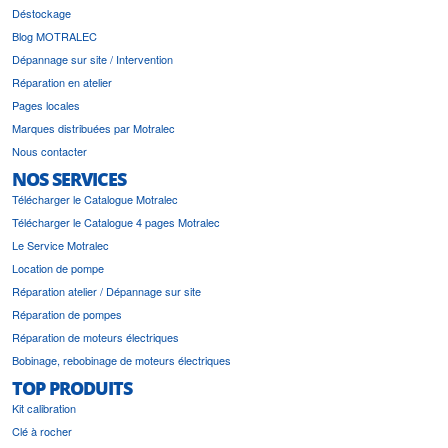
Déstockage
Blog MOTRALEC
Dépannage sur site / Intervention
Réparation en atelier
Pages locales
Marques distribuées par Motralec
Nous contacter
NOS SERVICES
Télécharger le Catalogue Motralec
Télécharger le Catalogue 4 pages Motralec
Le Service Motralec
Location de pompe
Réparation atelier / Dépannage sur site
Réparation de pompes
Réparation de moteurs électriques
Bobinage, rebobinage de moteurs électriques
TOP PRODUITS
Kit calibration
Clé à rocher