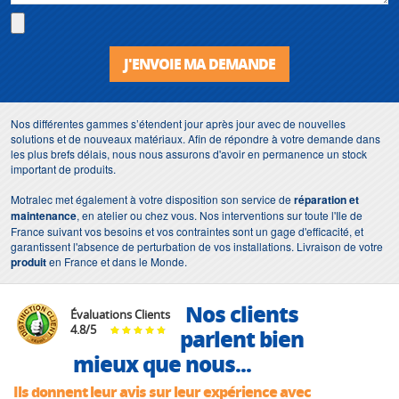
J'ENVOIE MA DEMANDE
Nos différentes gammes s’étendent jour après jour avec de nouvelles
solutions et de nouveaux matériaux. Afin de répondre à votre demande dans
les plus brefs délais, nous nous assurons d'avoir en permanence un stock
important de produits.
Motralec met également à votre disposition son service de
réparation et
maintenance
, en atelier ou chez vous. Nos interventions sur toute l'Ile de
France suivant vos besoins et vos contraintes sont un gage d'efficacité, et
garantissent l'absence de perturbation de vos installations. Livraison de votre
produit
en France et dans le Monde.
Nos clients
Évaluations Clients
4.8
/
5
parlent bien
mieux que nous...
Ils donnent leur avis sur leur expérience avec