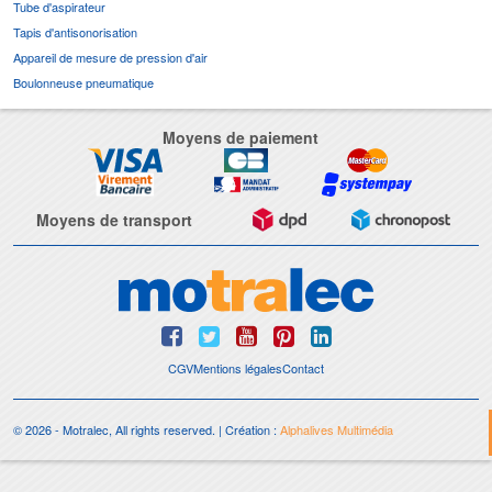
Tube d'aspirateur
Tapis d'antisonorisation
Appareil de mesure de pression d'air
Boulonneuse pneumatique
Moyens de paiement
Moyens de transport
CGV
Mentions légales
Contact
© 2026 - Motralec, All rights reserved. | Création :
Alphalives Multimédia