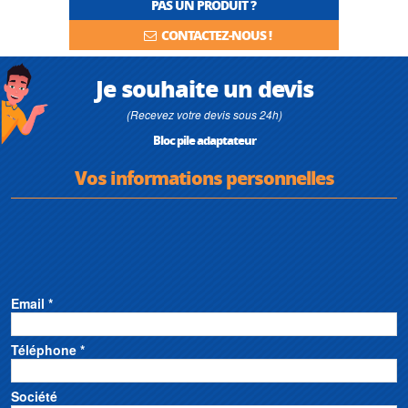
PAS UN PRODUIT ?
CONTACTEZ-NOUS !
Je souhaite un devis
(Recevez votre devis sous 24h)
Bloc pile adaptateur
Vos informations personnelles
Email *
Téléphone *
Société