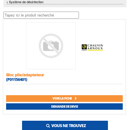
> Système de désinfection
Bloc pile/adaptateur
(P01156401)
VOIR LA FICHE
DEMANDE DE DEVIS
VOUS NE TROUVEZ