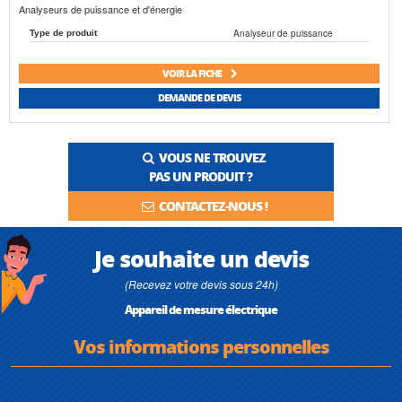
Analyseurs de puissance et d'énergie
Analyseur de puissance
Type de produit
VOIR LA FICHE
DEMANDE DE DEVIS
VOUS NE TROUVEZ
PAS UN PRODUIT ?
CONTACTEZ-NOUS !
Je souhaite un devis
(Recevez votre devis sous 24h)
Appareil de mesure électrique
Vos informations personnelles