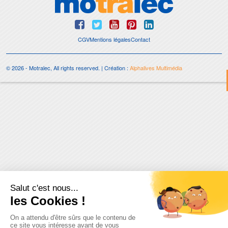
CGV
Mentions légales
Contact
© 2026 - Motralec, All rights reserved. | Création :
Alphalives Multimédia