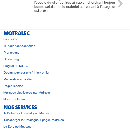
l'écoute du client et très aimable - cherchant toujours la
bonne solution et le matériel convenant à l'usage qui en
est prévu
MOTRALEC
La société
Ils nous font confiance
Promotions
Déstockage
Blog MOTRALEC
Dépannage sur site / Intervention
Réparation en atelier
Pages locales
Marques distribuées par Motralec
Nous contacter
NOS SERVICES
Télécharger le Catalogue Motralec
Télécharger le Catalogue 4 pages Motralec
Le Service Motralec