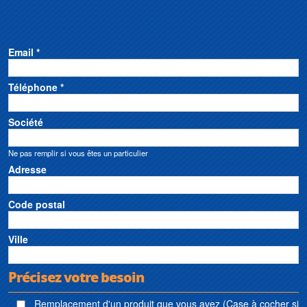
Email *
Téléphone *
Société
Ne pas remplir si vous êtes un particulier
Adresse
Code postal
Ville
Précisez votre besoin
Remplacement d'un produit que vous avez (Case à cocher si