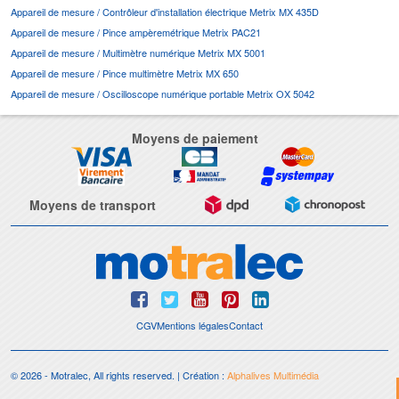
Appareil de mesure / Contrôleur d'installation électrique Metrix MX 435D
Appareil de mesure / Pince ampèremétrique Metrix PAC21
Appareil de mesure / Multimètre numérique Metrix MX 5001
Appareil de mesure / Pince multimètre Metrix MX 650
Appareil de mesure / Oscilloscope numérique portable Metrix OX 5042
Moyens de paiement
Moyens de transport
CGV
Mentions légales
Contact
© 2026 - Motralec, All rights reserved. | Création :
Alphalives Multimédia