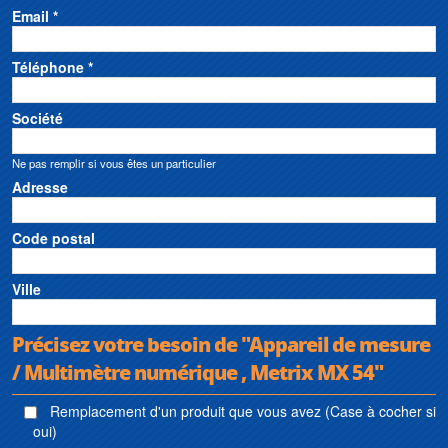
Email *
Téléphone *
Société
Ne pas remplir si vous êtes un particulier
Adresse
Code postal
Ville
Précisez votre besoin de "Appareil de mesure
/ Multimètre numérique , Metrix MX 54"
Remplacement d'un produit que vous avez (Case à cocher si
oui)