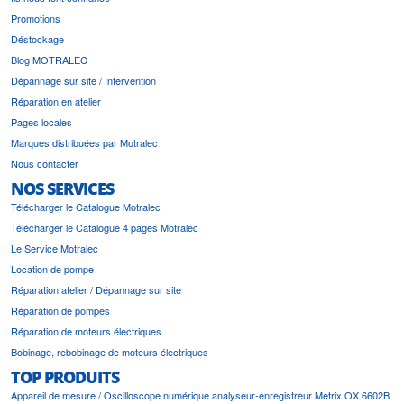
Promotions
Déstockage
Blog MOTRALEC
Dépannage sur site / Intervention
Réparation en atelier
Pages locales
Marques distribuées par Motralec
Nous contacter
NOS SERVICES
Télécharger le Catalogue Motralec
Télécharger le Catalogue 4 pages Motralec
Le Service Motralec
Location de pompe
Réparation atelier / Dépannage sur site
Réparation de pompes
Réparation de moteurs électriques
Bobinage, rebobinage de moteurs électriques
TOP PRODUITS
Appareil de mesure / Oscilloscope numérique analyseur-enregistreur Metrix OX 6602B