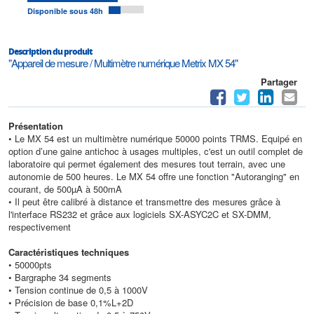
Disponible sous 48h
Description du produit
"Appareil de mesure / Multimètre numérique Metrix MX 54"
Partager
Présentation
• Le MX 54 est un multimètre numérique 50000 points TRMS. Equipé en
option d’une gaine antichoc à usages multiples, c'est un outil complet de
laboratoire qui permet également des mesures tout terrain, avec une
autonomie de 500 heures. Le MX 54 offre une fonction "Autoranging" en
courant, de 500µA à 500mA
• Il peut être calibré à distance et transmettre des mesures grâce à
l'interface RS232 et grâce aux logiciels SX-ASYC2C et SX-DMM,
respectivement
Caractéristiques techniques
• 50000pts
• Bargraphe 34 segments
• Tension continue de 0,5 à 1000V
• Précision de base 0,1%L+2D