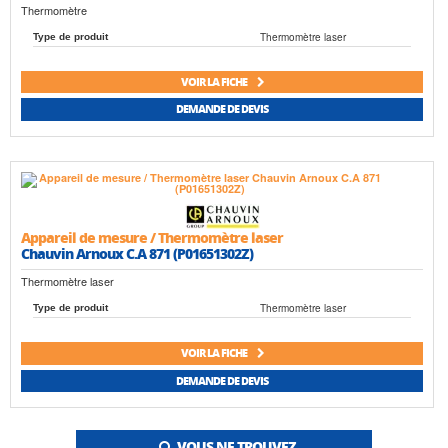
Thermomètre
Thermomètre laser
Type de produit
VOIR LA FICHE
DEMANDE DE DEVIS
Appareil de mesure / Thermomètre laser
Chauvin Arnoux C.A 871 (P01651302Z)
Thermomètre laser
Thermomètre laser
Type de produit
VOIR LA FICHE
DEMANDE DE DEVIS
VOUS NE TROUVEZ