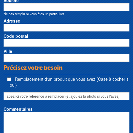
Société
Ne pas remplir si vous êtes un particulier
Adresse
Code postal
Ville
Précisez votre besoin
Remplacement d'un produit que vous avez (Case à cocher si
oui)
Commentaires