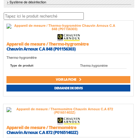
> Système de désinfection
Appareil de mesure / Thermo-hygromètre
Chauvin Arnoux C.A 848 (P01156303)
Thermo-hygromètre
Thermo-hygromètre
Type de produit
VOIR LA FICHE
DEMANDE DE DEVIS
Appareil de mesure / Thermomètre
Chauvin Arnoux C.A 872 (P01651402Z)