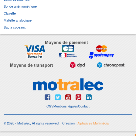
Sonde anémométrique
Clavette
Mallette analogique
Sac a copeaux
Moyens de paiement
Moyens de transport
CGV
Mentions légales
Contact
© 2026 - Motralec, All rights reserved. | Création :
Alphalives Multimédia