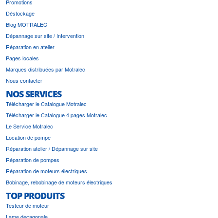
Promotions
Déstockage
Blog MOTRALEC
Dépannage sur site / Intervention
Réparation en atelier
Pages locales
Marques distribuées par Motralec
Nous contacter
NOS SERVICES
Télécharger le Catalogue Motralec
Télécharger le Catalogue 4 pages Motralec
Le Service Motralec
Location de pompe
Réparation atelier / Dépannage sur site
Réparation de pompes
Réparation de moteurs électriques
Bobinage, rebobinage de moteurs électriques
TOP PRODUITS
Testeur de moteur
Lame decagonale