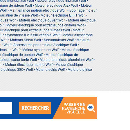
rique monophasé Wolf • Moteur électrique triphasé Wolf •
trique de rideau Wolf • Moteur électrique Atex Wolf • Moteur
ue Wolf • Maintenance moteur électrique Wolf • Bobinage moteur
ariation de vitesse Wolf • Moteur électrique EFF1 Wolf •
ques Wolf • Moteur électrique ouvert Wolf • Moteur électrique
olf • Moteur électrique pour extracteur de chaleur Wolf •
eur électrique pour extracteur de fumées Wolf • Moteur
oteur asynchrone à vitesse variable Wolf • Moteur asynchrone
s Wolf • Moteurs Servo Wolf • Servomoteurs Wolf • Moteurs
r Wolf • Accessoires pour moteur électrique Wolf •
 tension Wolf • Moteur synchrone Wolf • Moteur électrique
ur électrique de pompe Wolf • Moteur électrique de
trique carter fonte Wolf • Moteur électrique aluminium Wolf •
f • Moteur électrique marine Wolf • Moteur électrique
lectrique 380v Wolf • Motor electric Wolf • Motore elettrico
PASSER EN
RECHERCHER
RECHERCHE
VISUELLE