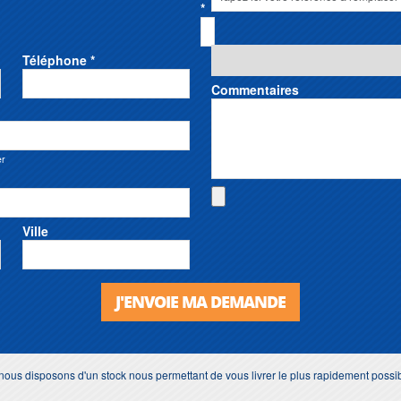
*
Téléphone *
Commentaires
er
Ville
J'ENVOIE MA DEMANDE
t nous disposons d'un stock nous permettant de vous livrer le plus rapidement possi