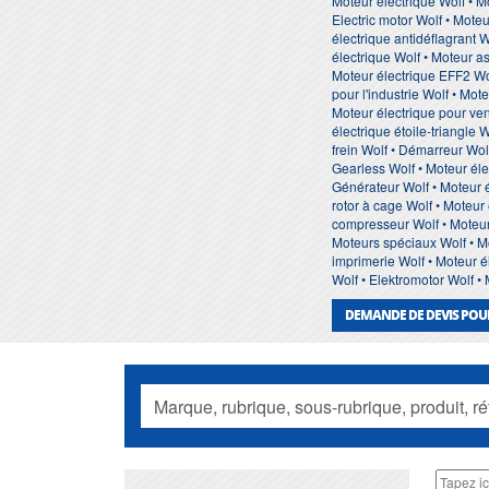
Moteur électrique Wolf • M
Electric motor Wolf • Moteu
électrique antidéflagrant 
électrique Wolf • Moteur a
Moteur électrique EFF2 Wol
pour l'industrie Wolf • Mot
Moteur électrique pour ven
électrique étoile-triangle
frein Wolf • Démarreur Wol
Gearless Wolf • Moteur éle
Générateur Wolf • Moteur é
rotor à cage Wolf • Moteur
compresseur Wolf • Moteur 
Moteurs spéciaux Wolf • Mo
imprimerie Wolf • Moteur él
Wolf • Elektromotor Wolf • 
DEMANDE DE DEVIS POU