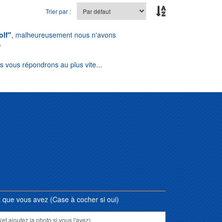
Trier par :
lf"
, malheureusement nous n'avons
)
s vous répondrons au plus vite...
que vous avez (Case à cocher si oui)