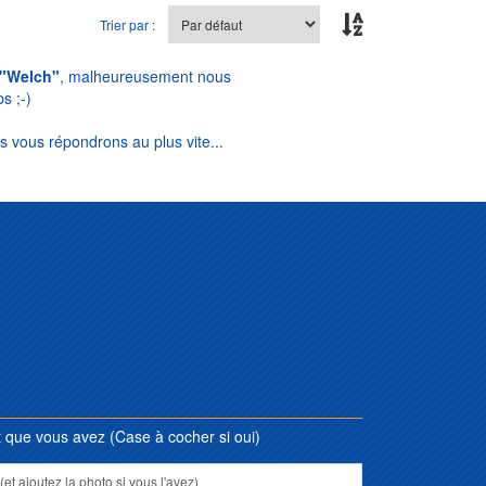
Trier par :
"Welch"
, malheureusement nous
s ;-)
s vous répondrons au plus vite...
que vous avez (Case à cocher si oui)