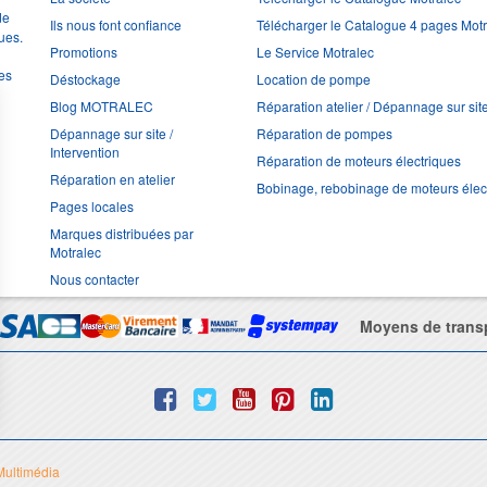
de
Ils nous font confiance
Télécharger le Catalogue 4 pages Mot
ues.
Promotions
Le Service Motralec
les
Déstockage
Location de pompe
Blog MOTRALEC
Réparation atelier / Dépannage sur sit
Dépannage sur site /
Réparation de pompes
Intervention
Réparation de moteurs électriques
Réparation en atelier
Bobinage, rebobinage de moteurs élec
Pages locales
Marques distribuées par
Motralec
Nous contacter
Moyens de trans
Multimédia