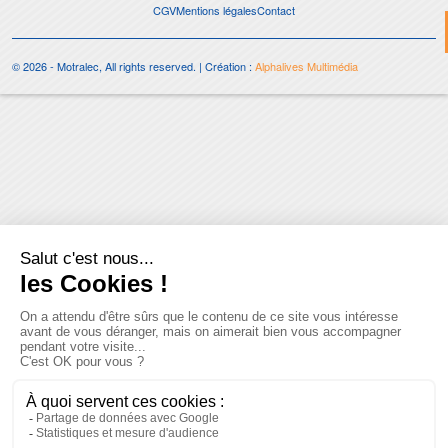
CGV
Mentions légales
Contact
© 2026 - Motralec, All rights reserved. | Création :
Alphalives Multimédia