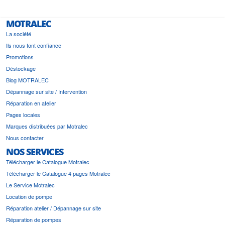
MOTRALEC
La société
Ils nous font confiance
Promotions
Déstockage
Blog MOTRALEC
Dépannage sur site / Intervention
Réparation en atelier
Pages locales
Marques distribuées par Motralec
Nous contacter
NOS SERVICES
Télécharger le Catalogue Motralec
Télécharger le Catalogue 4 pages Motralec
Le Service Motralec
Location de pompe
Réparation atelier / Dépannage sur site
Réparation de pompes