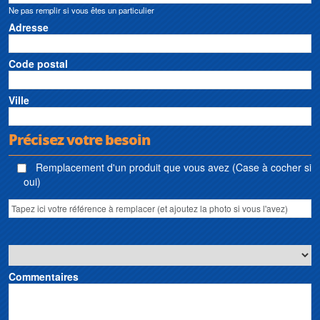
Ne pas remplir si vous êtes un particulier
Pump
Adresse
Code postal
Ville
Précisez votre besoin
Remplacement d'un produit que vous avez (Case à cocher si
oui)
Commentaires