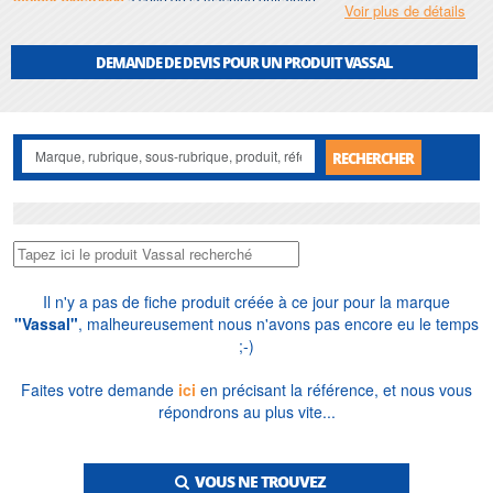
moteur électrique
Voir plus de détails
DEMANDE DE DEVIS POUR UN PRODUIT VASSAL
RECHERCHER
Il n'y a pas de fiche produit créée à ce jour pour la marque
"Vassal"
, malheureusement nous n'avons pas encore eu le temps
;-)
Faites votre demande
ici
en précisant la référence, et nous vous
répondrons au plus vite...
VOUS NE TROUVEZ