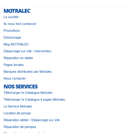
MOTRALEC
La société
Ils nous font confiance
Promotions
Déstockage
Blog MOTRALEC
Dépannage sur site / Intervention
Réparation en atelier
Pages locales
Marques distribuées par Motralec
Nous contacter
NOS SERVICES
Télécharger le Catalogue Motralec
Télécharger le Catalogue 4 pages Motralec
Le Service Motralec
Location de pompe
Réparation atelier / Dépannage sur site
Réparation de pompes