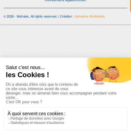
© 2026 - Motralec, All rights reserved. | Création :
Alphalives Multimédia