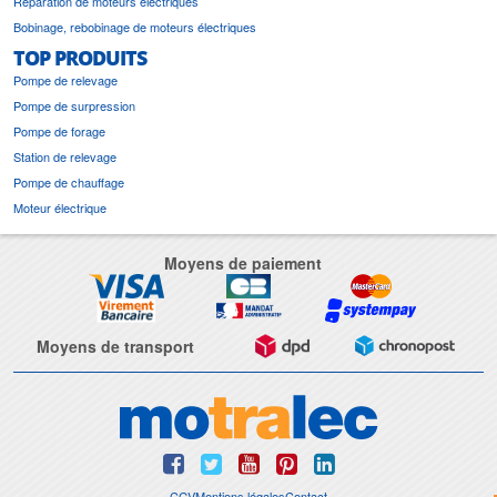
Réparation de moteurs électriques
Bobinage, rebobinage de moteurs électriques
TOP PRODUITS
Pompe de relevage
Pompe de surpression
Pompe de forage
Station de relevage
Pompe de chauffage
Moteur électrique
Moyens de paiement
Moyens de transport
CGV
Mentions légales
Contact