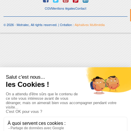
CGV
Mentions légales
Contact
© 2026 - Motralec, All rights reserved. | Création :
Alphalives Multimédia