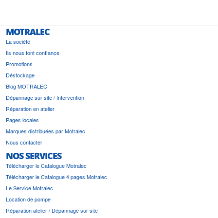
MOTRALEC
La société
Ils nous font confiance
Promotions
Déstockage
Blog MOTRALEC
Dépannage sur site / Intervention
Réparation en atelier
Pages locales
Marques distribuées par Motralec
Nous contacter
NOS SERVICES
Télécharger le Catalogue Motralec
Télécharger le Catalogue 4 pages Motralec
Le Service Motralec
Location de pompe
Réparation atelier / Dépannage sur site