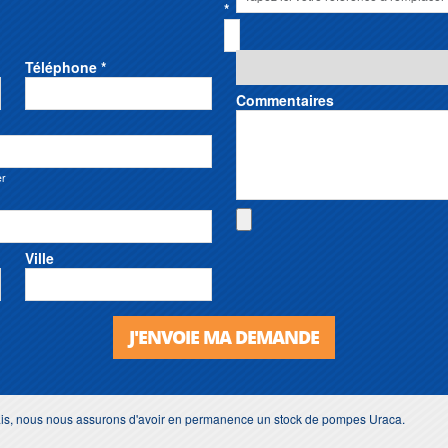
*
Téléphone *
Commentaires
er
Ville
J'ENVOIE MA DEMANDE
lais, nous nous assurons d'avoir en permanence un stock de pompes Uraca.