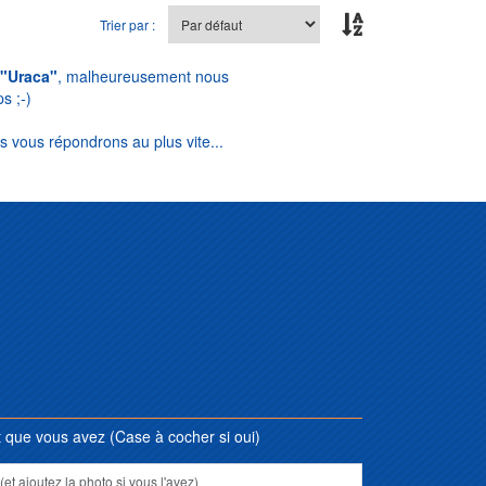
Trier par :
"Uraca"
, malheureusement nous
s ;-)
s vous répondrons au plus vite...
que vous avez (Case à cocher si oui)