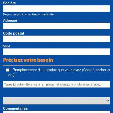
Société
Ne pas remplir si vous êtes un particulier
Adresse
Code postal
Ville
Précisez votre besoin
Remplacement d'un produit que vous avez (Case à cocher si
oui)
Commentaires