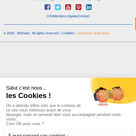
CGV
Mentions légales
Contact
© 2026 - Motralec, All rights reserved. | Création :
Alphalives Multimédia