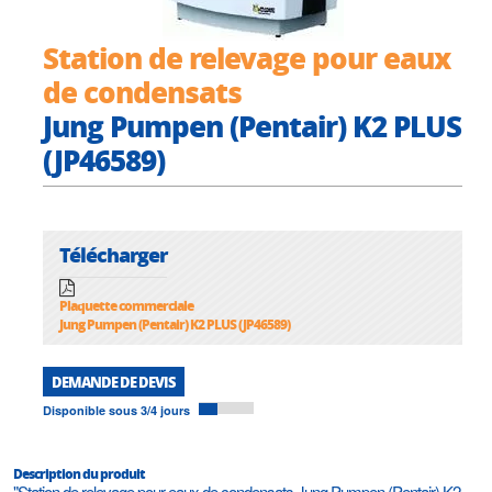
Station de relevage pour eaux
de condensats
Jung Pumpen (Pentair) K2 PLUS
(JP46589)
Télécharger
Plaquette commerciale
Jung Pumpen (Pentair) K2 PLUS (JP46589)
DEMANDE DE DEVIS
Disponible sous 3/4 jours
Description du produit
"Station de relevage pour eaux de condensats Jung Pumpen (Pentair) K2