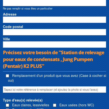
Ne pas remplir si vous êtes un particulier
Adresse
Code postal
Ville
Précisez votre besoin de "Station de relevage
pour eaux de condensats , Jung Pumpen
(Pentair) K2 PLUS"
Remplacement d'un produit que vous avez (Case à cocher si
oui)
Type d'eau(x) relevée(s)
Eaux claires, lessivielles
Eaux usées (hors WC)