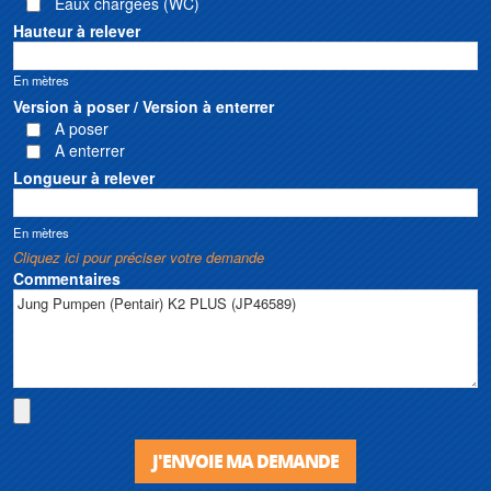
Eaux chargées (WC)
Hauteur à relever
En mètres
Version à poser / Version à enterrer
A poser
A enterrer
Longueur à relever
En mètres
Cliquez ici pour préciser votre demande
Commentaires
J'ENVOIE MA DEMANDE