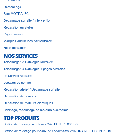
Déstockage
Blog MOTRALEC
Dépannage sur site / Intervention
Réparation en atelier
Pages locales
Marques distribuées par Motralec
Nous contacter
NOS SERVICES
Télécharger le Catalogue Motralec
Télécharger le Catalogue 4 pages Motralec
Le Service Motralec
Location de pompe
Réparation atelier / Dépannage sur site
Réparation de pompes
Réparation de moteurs électriques
Bobinage, rebobinage de moteurs électriques
TOP PRODUITS
Station de relevage à enterrer Wilo PORT 1-600 EC
Station de relevage pour eaux de condensats Wilo DRAINLIFT CON PLUS