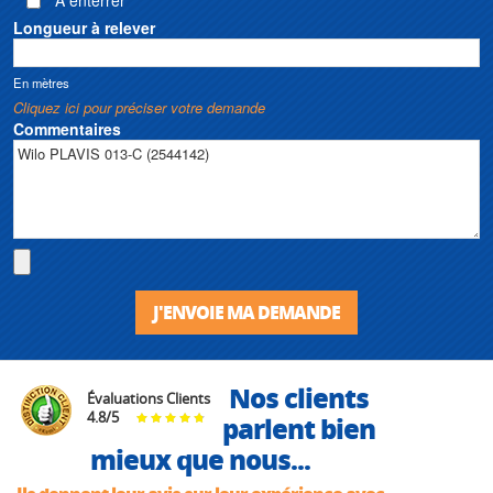
Longueur à relever
En mètres
Cliquez ici pour préciser votre demande
Commentaires
J'ENVOIE MA DEMANDE
Nos clients
Évaluations Clients
4.8
/
5
parlent bien
mieux que nous...