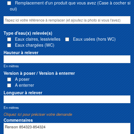
Remplacement d'un produit que vous avez (Case à cocher si
oui)
Type d'eau(x) relevée(s)
Eaux claires, lessivielles
Eaux usées (hors WC)
Eaux chargées (WC)
Hauteur à relever
En mètres
Version à poser / Version à enterrer
A poser
A enterrer
Longueur à relever
En mètres
Cliquez ici pour préciser votre demande
Commentaires