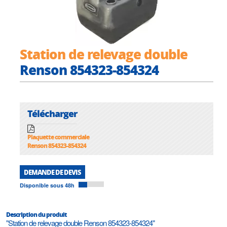
Station de relevage double
Renson 854323-854324
Télécharger
Plaquette commerciale
Renson 854323-854324
DEMANDE DE DEVIS
Disponible sous 48h
Description du produit
"Station de relevage double Renson 854323-854324"