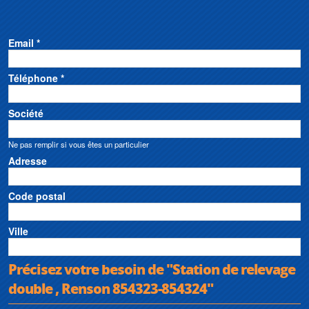
Email *
Téléphone *
Société
Ne pas remplir si vous êtes un particulier
Adresse
Code postal
Ville
Précisez votre besoin de "Station de relevage
double , Renson 854323-854324"