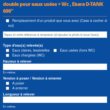
double pour eaux usées + Wc , Ebara D-TANK
600"
Remplacement d'un produit que vous avez (Case à cocher si
oui)
Type d'eau(x) relevée(s)
Eaux claires, lessivielles
Eaux usées (hors WC)
Eaux chargées (WC)
Hauteur à relever
En mètres
Version à poser / Version à enterrer
A poser
A enterrer
Longueur à relever
En mètres