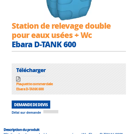
Station de relevage double
pour eaux usées + Wc
Ebara D-TANK 600
Télécharger
Plaquette commerciale
Ebara D-TANK 600
DEMANDE DE DEVIS
Délai sur demande
Description du produit