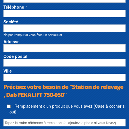
Téléphone *
Société
Ne pas remplir si vous êtes un particulier
Adresse
Code postal
Ville
Précisez votre besoin de "Station de relevage
, Dab FEKALIFT 750-950"
Remplacement d'un produit que vous avez (Case à cocher si
oui)