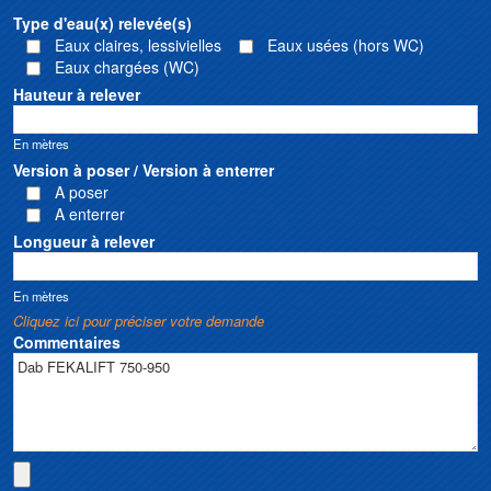
Type d'eau(x) relevée(s)
Eaux claires, lessivielles
Eaux usées (hors WC)
Eaux chargées (WC)
Hauteur à relever
En mètres
Version à poser / Version à enterrer
A poser
A enterrer
Longueur à relever
En mètres
Cliquez ici pour préciser votre demande
Commentaires