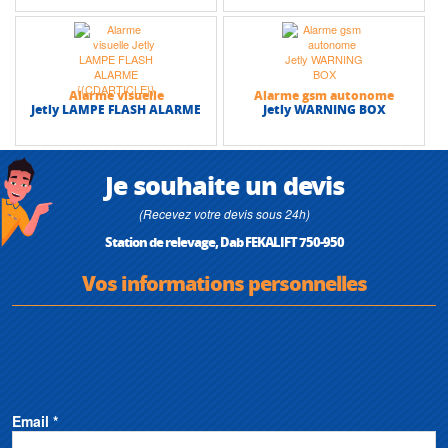
Alarme visuelle
Alarme gsm autonome
Jetly LAMPE FLASH ALARME
Jetly WARNING BOX
Je souhaite un devis
(Recevez votre devis sous 24h)
Station de relevage, Dab FEKALIFT 750-950
Vos informations personnelles
Email *