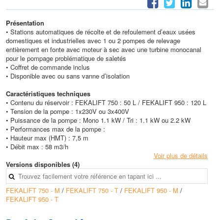
Présentation
• Stations automatiques de récolte et de refoulement d’eaux usées
domestiques et industrielles avec 1 ou 2 pompes de relevage
entièrement en fonte avec moteur à sec avec une turbine monocanal
pour le pompage problématique de saletés
• Coffret de commande inclus
• Disponible avec ou sans vanne d’isolation
Caractéristiques techniques
• Contenu du réservoir :
FEKALIFT 750 : 50 L / FEKALIFT 950 : 120 L
• Tension de la pompe : 1x230V ou 3x400V
• Puissance de la pompe : Mono 1.1 kW / Tri : 1.1 kW ou 2.2 kW
• Performances max de la pompe :
• Hauteur max (HMT) : 7,5 m
• Débit max : 58 m3/h
Voir plus de détails
Versions disponibles (4)
FEKALIFT 750 - M
/
FEKALIFT 750 - T
/
FEKALIFT 950 - M
/
FEKALIFT 950 - T