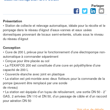
Partager
Présentation
• Station de collecte et relevage automatique, idéale pour la récolte et le
pompage dans le réseau d’égout d’eaux-vannes et eaux usées
domestiques provenant de locaux semi-enterrés, situés sous le niveau
du réseau d’égout
Conception
• Cuve de 200 L prévue pour le fonctionnement d’une électropompe non-
automatique à commander séparément
• Conçue pour être placée au sol
• La FEKAFOS 200 est constituée d’une cuve en polyéthylène d’une
capacité de 200 L
• Couvercle étanche avec joint en plastique
• La station est pré-montée avec deux flotteurs pour la commande de la
pompe (peuvent être remplacé par une sonde
de niveau)
• La station est équipée d’un tuyau de refoulement, une sortie DN 50 - 2’’
GAS, 2 arrivées DN 110 et DN 50, d’un passage de câble et d’un raccord
pour aération DN 50
Caractéristiques techniques
Voir plus de détails