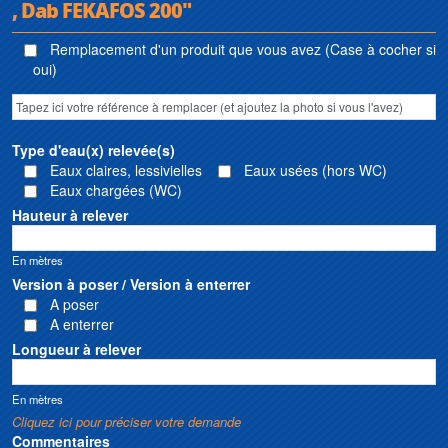
, Dab FEKAFOS 200"
Remplacement d'un produit que vous avez (Case à cocher si
oui)
Type d'eau(x) relevée(s)
Eaux claires, lessivielles
Eaux usées (hors WC)
Eaux chargées (WC)
Hauteur à relever
En mètres
Version à poser / Version à enterrer
A poser
A enterrer
Longueur à relever
En mètres
Cliquez ici pour préciser votre demande
Commentaires