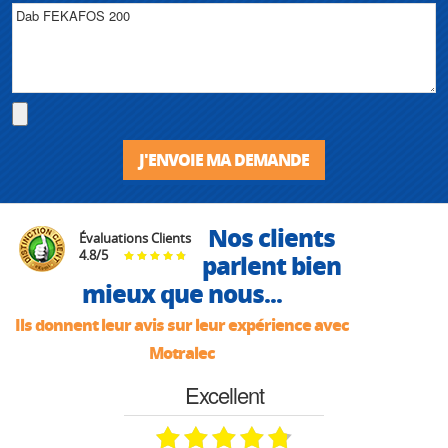
J'ENVOIE MA DEMANDE
Nos clients
Évaluations Clients
4.8
/
5
parlent bien
mieux que nous...
Ils donnent leur avis sur leur expérience avec
Motralec
Excellent