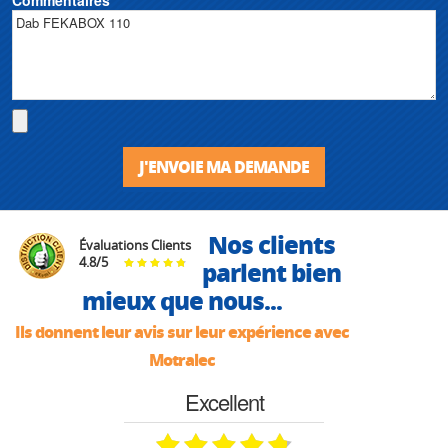
J'ENVOIE MA DEMANDE
Nos clients
Évaluations Clients
4.8
/
5
parlent bien
mieux que nous...
Ils donnent leur avis sur leur expérience avec
Motralec
Excellent