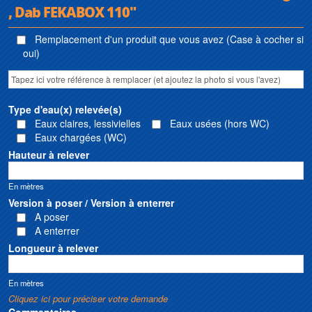
, Dab FEKABOX 110"
Remplacement d'un produit que vous avez (Case à cocher si
oui)
Type d'eau(x) relevée(s)
Eaux claires, lessivielles
Eaux usées (hors WC)
Eaux chargées (WC)
Hauteur à relever
En mètres
Version à poser / Version à enterrer
A poser
A enterrer
Longueur à relever
En mètres
Cliquez ici pour préciser votre demande
Commentaires