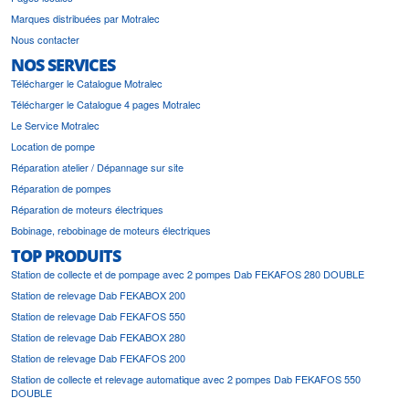
Marques distribuées par Motralec
Nous contacter
NOS SERVICES
Télécharger le Catalogue Motralec
Télécharger le Catalogue 4 pages Motralec
Le Service Motralec
Location de pompe
Réparation atelier / Dépannage sur site
Réparation de pompes
Réparation de moteurs électriques
Bobinage, rebobinage de moteurs électriques
TOP PRODUITS
Station de collecte et de pompage avec 2 pompes Dab FEKAFOS 280 DOUBLE
Station de relevage Dab FEKABOX 200
Station de relevage Dab FEKAFOS 550
Station de relevage Dab FEKABOX 280
Station de relevage Dab FEKAFOS 200
Station de collecte et relevage automatique avec 2 pompes Dab FEKAFOS 550
DOUBLE