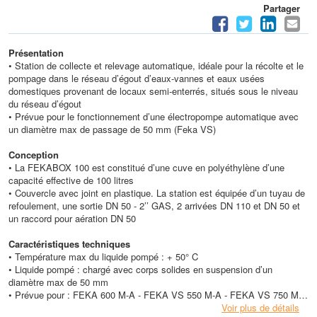
Partager
Présentation
• Station de collecte et relevage automatique, idéale pour la récolte et le
pompage dans le réseau d’égout d’eaux-vannes et eaux usées
domestiques provenant de locaux semi-enterrés, situés sous le niveau
du réseau d’égout
• Prévue pour le fonctionnement d’une électropompe automatique avec
un diamètre max de passage de 50 mm (Feka VS)
Conception
• La FEKABOX 100 est constitué d’une cuve en polyéthylène d’une
capacité effective de 100 litres
• Couvercle avec joint en plastique. La station est équipée d’un tuyau de
refoulement, une sortie DN 50 - 2’’ GAS, 2 arrivées DN 110 et DN 50 et
un raccord pour aération DN 50
Caractéristiques techniques
• Température max du liquide pompé : + 50° C
• Liquide pompé : chargé avec corps solides en suspension d’un
diamètre max de 50 mm
• Prévue pour : FEKA 600 M-A - FEKA VS 550 M-A - FEKA VS 750 M-A
• Pompe à commander séparément
Voir plus de détails