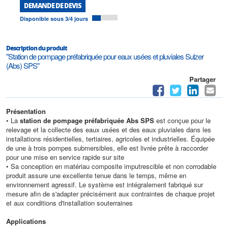
DEMANDE DE DEVIS
Disponible sous 3/4 jours
Description du produit
"Station de pompage préfabriquée pour eaux usées et pluviales Sulzer
(Abs) SPS"
Partager
Présentation
• La
station de pompage préfabriquée Abs SPS
est conçue pour le
relevage et la collecte des eaux usées et des eaux pluviales dans les
installations résidentielles, tertiaires, agricoles et industrielles. Équipée
de une à trois pompes submersibles, elle est livrée prête à raccorder
pour une mise en service rapide sur site
• Sa conception en matériau composite imputrescible et non corrodable
produit assure une excellente tenue dans le temps, même en
environnement agressif. Le système est intégralement fabriqué sur
mesure afin de s'adapter précisément aux contraintes de chaque projet
et aux conditions d'installation souterraines
Applications