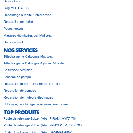
Déstockage
Blog MOTRALEC
Dépannage sur site / Intervention
Réparation en atelier
Pages locales
Marques distribuées par Motralec
Nous contacter
NOS SERVICES
Télécharger le Catalogue Motralec
Télécharger le Catalogue 4 pages Motralec
Le Service Motralec
Location de pompe
Réparation atelier / Dépannage sur site
Réparation de pompes
Réparation de moteurs électriques
Bobinage, rebobinage de moteurs électriques
TOP PRODUITS
Poste de relevage Sulzer (Abs) PIRANHAMAT 701
Poste de relevage Sulzer (Abs) SYNCONTA 700 - 700l
Poste de relevage Sulzer (Abs) SANIMAT 4002