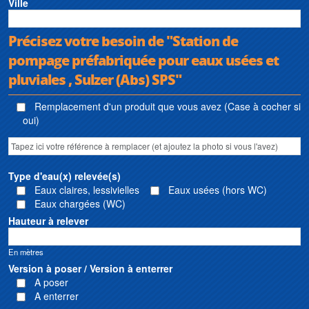
Ville
Précisez votre besoin de "Station de
pompage préfabriquée pour eaux usées et
pluviales , Sulzer (Abs) SPS"
Remplacement d'un produit que vous avez (Case à cocher si
oui)
Type d'eau(x) relevée(s)
Eaux claires, lessivielles
Eaux usées (hors WC)
Eaux chargées (WC)
Hauteur à relever
En mètres
Version à poser / Version à enterrer
A poser
A enterrer