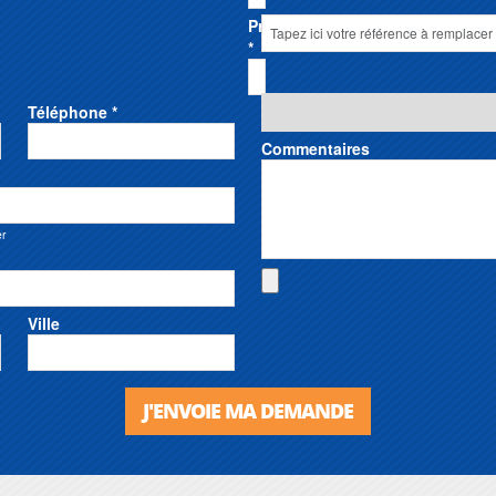
Prénom
*
Téléphone *
Commentaires
er
Ville
J'ENVOIE MA DEMANDE