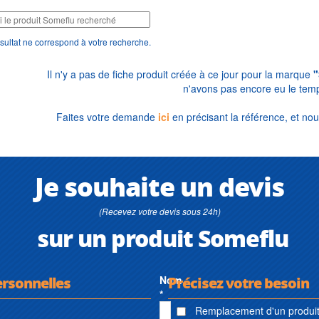
sultat ne correspond à votre recherche.
Il n'y a pas de fiche produit créée à ce jour pour la marque
"
n'avons pas encore eu le temp
Faites votre demande
ici
en précisant la référence, et nou
Je souhaite un devis
(Recevez votre devis sous 24h)
sur un produit Someflu
ersonnelles
Nom
Précisez votre besoin
*
Remplacement d'un produit 