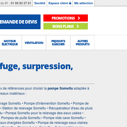
du 91 :
01 69 92 27 61
Société
Espace client
Ma sélection
PROMOTIONS
EMANDE DE DEVIS
BONS PLANS
MOTEUR
PRODUITS
AUTRES
VENTILATION
ÉLECTRIQUE
KÄRCHER
PRODUITS
fuge, surpression,
x de références pour choisir la
pompe Someflu
adaptée à
veaux matériaux :
rage Someflu • Pompe d'intervention Someflu • Pompe de
Station de relevage Someflu • Récupérateur d'eau de pluie
lu • Pompe Someflu pour le relevage des eaux usées •
• Pompes de puits Someflu • Pompe vide cave Someflu •
aux chargées Someflu • Pompe de relevage eaux claires