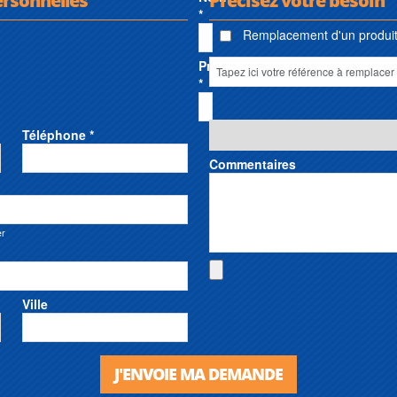
*
Remplacement d'un produit 
Prénom
*
Téléphone *
Commentaires
er
Ville
J'ENVOIE MA DEMANDE