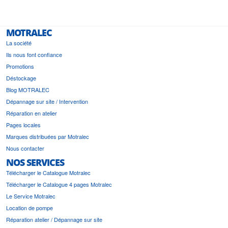
MOTRALEC
La société
Ils nous font confiance
Promotions
Déstockage
Blog MOTRALEC
Dépannage sur site / Intervention
Réparation en atelier
Pages locales
Marques distribuées par Motralec
Nous contacter
NOS SERVICES
Télécharger le Catalogue Motralec
Télécharger le Catalogue 4 pages Motralec
Le Service Motralec
Location de pompe
Réparation atelier / Dépannage sur site