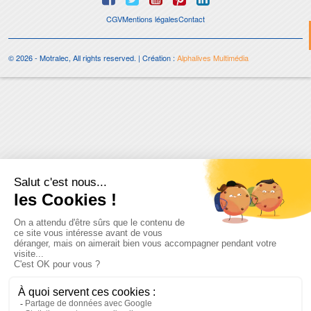
CGV
Mentions légales
Contact
© 2026 - Motralec, All rights reserved. | Création :
Alphalives Multimédia