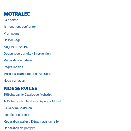
MOTRALEC
La société
Ils nous font confiance
Promotions
Déstockage
Blog MOTRALEC
Dépannage sur site / Intervention
Réparation en atelier
Pages locales
Marques distribuées par Motralec
Nous contacter
NOS SERVICES
Télécharger le Catalogue Motralec
Télécharger le Catalogue 4 pages Motralec
Le Service Motralec
Location de pompe
Réparation atelier / Dépannage sur site
Réparation de pompes