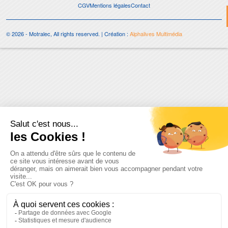
CGV
Mentions légales
Contact
© 2026 - Motralec, All rights reserved. | Création :
Alphalives Multimédia