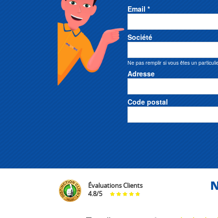
Email *
Société
Ne pas remplir si vous êtes un particuli
Adresse
Code postal
N
Évaluations Clients
4.8
/
5