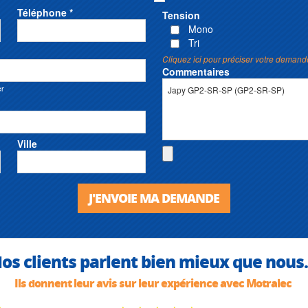
Téléphone *
Tension
Mono
Tri
Cliquez ici pour préciser votre demand
Commentaires
er
Ville
J'ENVOIE MA DEMANDE
os clients parlent bien mieux que nous.
Ils donnent leur avis sur leur expérience avec Motralec