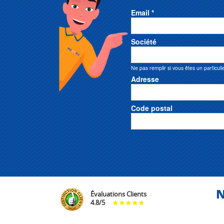
Email *
Société
Ne pas remplir si vous êtes un particuli
Adresse
Code postal
N
Évaluations Clients
4.8
/
5