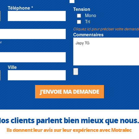
Téléphone *
Tension
Mono
Tri
Cliquez ici pour préciser votre demand
Commentaires
er
Ville
J'ENVOIE MA DEMANDE
os clients parlent bien mieux que nous.
Ils donnent leur avis sur leur expérience avec Motralec