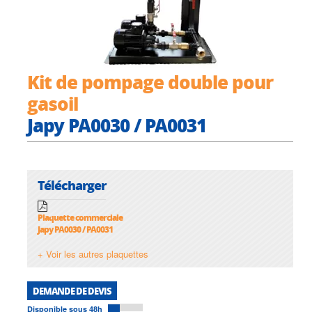
Kit de pompage double pour
gasoil
Japy PA0030 / PA0031
Télécharger
Plaquette commerciale
Japy PA0030 / PA0031
+ Voir les autres plaquettes
DEMANDE DE DEVIS
Disponible sous 48h