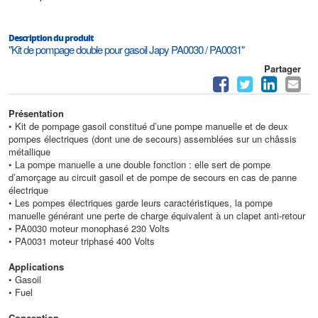
Description du produit
"Kit de pompage double pour gasoil Japy PA0030 / PA0031"
Partager
Présentation
• Kit de pompage gasoil constitué d’une pompe manuelle et de deux
pompes électriques (dont une de secours) assemblées sur un châssis
métallique
• La pompe manuelle a une double fonction : elle sert de pompe
d’amorçage au circuit gasoil et de pompe de secours en cas de panne
électrique
• Les pompes électriques garde leurs caractéristiques, la pompe
manuelle générant une perte de charge équivalent à un clapet anti-retour
• PA0030 moteur monophasé 230 Volts
• PA0031 moteur triphasé 400 Volts
Applications
• Gasoil
• Fuel
Conception