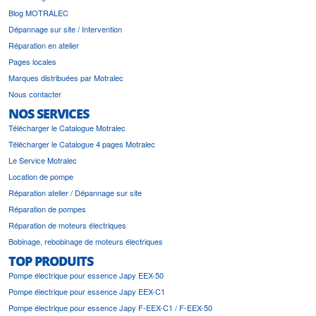
Blog MOTRALEC
Dépannage sur site / Intervention
Réparation en atelier
Pages locales
Marques distribuées par Motralec
Nous contacter
NOS SERVICES
Télécharger le Catalogue Motralec
Télécharger le Catalogue 4 pages Motralec
Le Service Motralec
Location de pompe
Réparation atelier / Dépannage sur site
Réparation de pompes
Réparation de moteurs électriques
Bobinage, rebobinage de moteurs électriques
TOP PRODUITS
Pompe électrique pour essence Japy EEX-50
Pompe électrique pour essence Japy EEX-C1
Pompe électrique pour essence Japy F-EEX-C1 / F-EEX-50