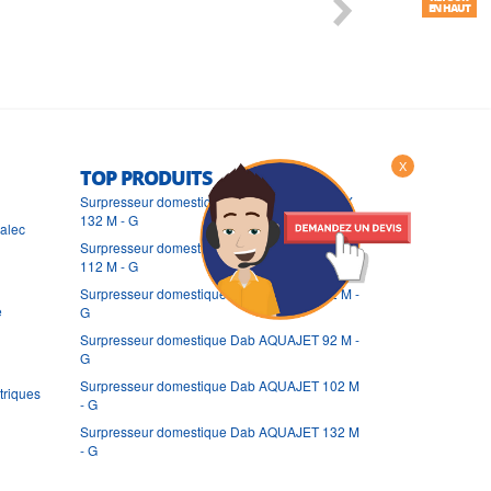
EN HAUT
X
TOP PRODUITS
Surpresseur domestique Dab AQUAJET-INOX
132 M - G
ralec
Surpresseur domestique Dab AQUAJET-INOX
112 M - G
Surpresseur domestique Dab AQUAJET 82 M -
e
G
Surpresseur domestique Dab AQUAJET 92 M -
G
Surpresseur domestique Dab AQUAJET 102 M
triques
- G
Surpresseur domestique Dab AQUAJET 132 M
- G