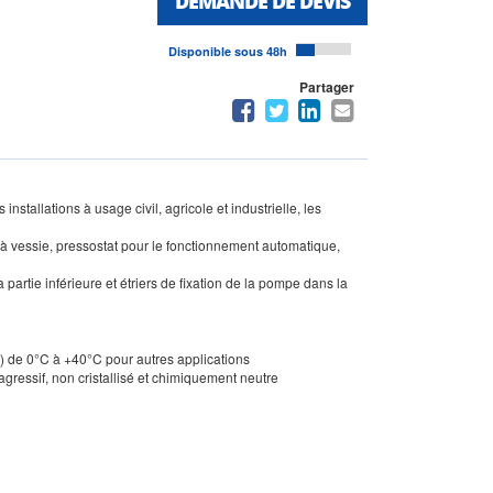
DEMANDE DE DEVIS
Disponible sous 48h
Partager
stallations à usage civil, agricole et industrielle, les
 vessie, pressostat pour le fonctionnement automatique,
a partie inférieure et étriers de fixation de la pompe dans la
 de 0°C à +40°C pour autres applications
gressif, non cristallisé et chimiquement neutre