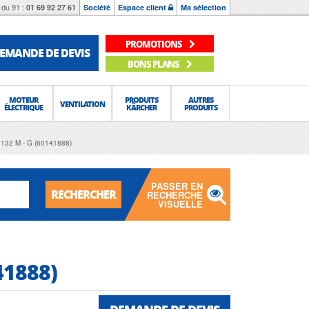
du 91 :
01 69 92 27 61
Société
Espace client
Ma sélection
PROMOTIONS
EMANDE DE DEVIS
BONS PLANS
MOTEUR
PRODUITS
AUTRES
VENTILATION
ÉLECTRIQUE
KÄRCHER
PRODUITS
132 M - G (60141888)
PASSER EN
RECHERCHER
RECHERCHE
VISUELLE
41888)