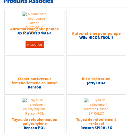
Produits Associés
Automatisme pour pompe
Axson AUTOMAT-1
Automatisme pour pompe
Wilo HICONTROL 1
PROMOTION
Clapet anti-retour
Kit d’aspiration
femelle/femelle en laiton
Jetly DOM
Renson
Tuyau de refoulement en
Tuyau de refoulement
polyéthylène
renforcé
Renson POL
Renson SPIRALEX