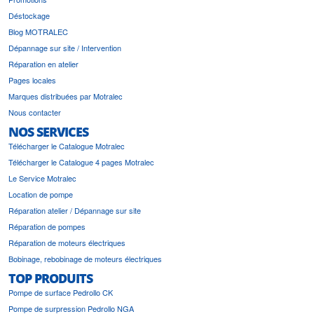
Déstockage
Blog MOTRALEC
Dépannage sur site / Intervention
Réparation en atelier
Pages locales
Marques distribuées par Motralec
Nous contacter
NOS SERVICES
Télécharger le Catalogue Motralec
Télécharger le Catalogue 4 pages Motralec
Le Service Motralec
Location de pompe
Réparation atelier / Dépannage sur site
Réparation de pompes
Réparation de moteurs électriques
Bobinage, rebobinage de moteurs électriques
TOP PRODUITS
Pompe de surface Pedrollo CK
Pompe de surpression Pedrollo NGA