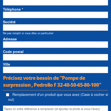
Téléphone *
Société
Ne pas remplir si vous êtes un particulier
Adresse
Code postal
Ville
Précisez votre besoin de "Pompe de
surpression , Pedrollo F 32-40-50-65-80-100"
Remplacement d'un produit que vous avez (Case à cocher si
oui)