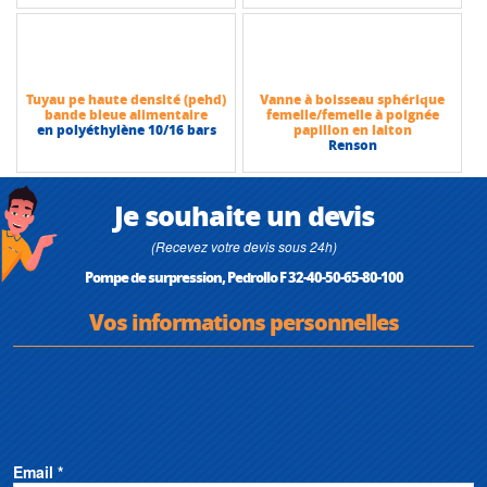
Tuyau pe haute densité (pehd)
Vanne à boisseau sphérique
bande bleue alimentaire
femelle/femelle à poignée
en polyéthylène 10/16 bars
papillon en laiton
Renson
Je souhaite un devis
(Recevez votre devis sous 24h)
Pompe de surpression, Pedrollo F 32-40-50-65-80-100
Vos informations personnelles
Email *