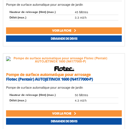
Pompe de surface automatique pour arrosage de jardin
45 Mètres
Hauteur de relevage (Hmt) (max.)
3.3 m3/h
Débit (max.)
VOIR LA FICHE
DEMANDE DE DEVIS
Pompe de surface automatique pour arrosage
Flotec (Pentair) AUTOJETINOX 1600 (N4177000-P)
Pompe de surface automatique pour arrosage de jardin
50 Mètres
Hauteur de relevage (Hmt) (max.)
4.3 m3/h
Débit (max.)
VOIR LA FICHE
DEMANDE DE DEVIS