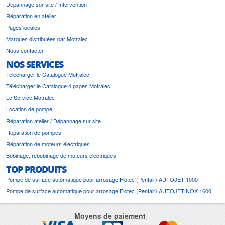
Dépannage sur site / Intervention
Réparation en atelier
Pages locales
Marques distribuées par Motralec
Nous contacter
NOS SERVICES
Télécharger le Catalogue Motralec
Télécharger le Catalogue 4 pages Motralec
Le Service Motralec
Location de pompe
Réparation atelier / Dépannage sur site
Réparation de pompes
Réparation de moteurs électriques
Bobinage, rebobinage de moteurs électriques
TOP PRODUITS
Pompe de surface automatique pour arrosage Flotec (Pentair) AUTOJET 1000
Pompe de surface automatique pour arrosage Flotec (Pentair) AUTOJETINOX 1600
Moyens de paiement