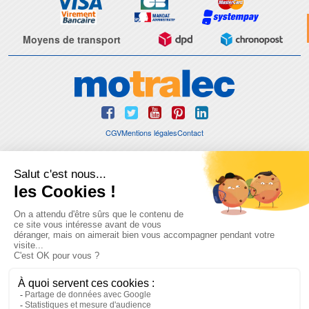
Moyens de transport
CGV
Mentions légales
Contact
© 2026 - Motralec, All rights reserved. | Création :
Alphalives Multimédia