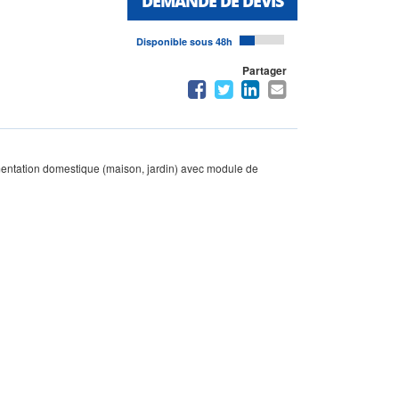
DEMANDE DE DEVIS
Disponible sous 48h
Partager
imentation domestique (maison, jardin) avec module de