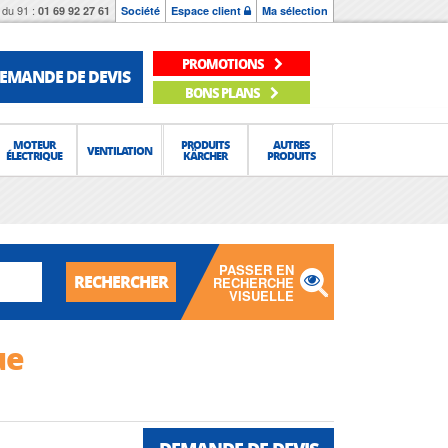
du 91 :
01 69 92 27 61
Société
Espace client
Ma sélection
PROMOTIONS
EMANDE DE DEVIS
BONS PLANS
MOTEUR
PRODUITS
AUTRES
VENTILATION
ÉLECTRIQUE
KÄRCHER
PRODUITS
PASSER EN
RECHERCHER
RECHERCHE
VISUELLE
ue