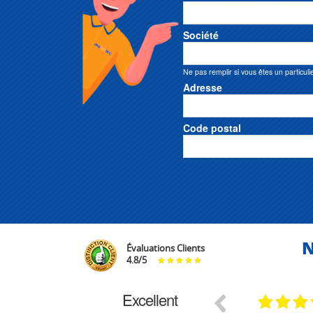
Société
Ne pas remplir si vous êtes un particuli
Adresse
Code postal
N
Évaluations Clients
4.8
/
5
Excellent
29.03.2026
29.03.2026