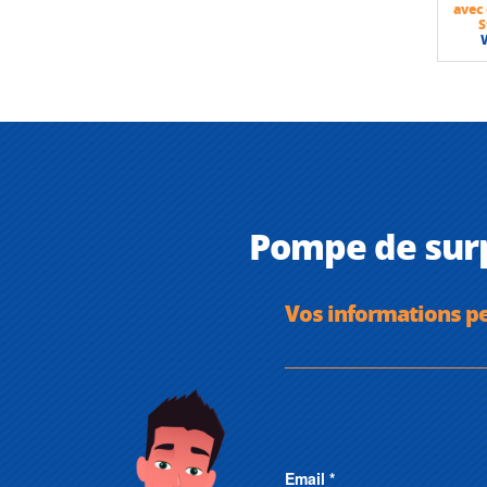
avec
S
Pompe de sur
Vos informations p
Email *