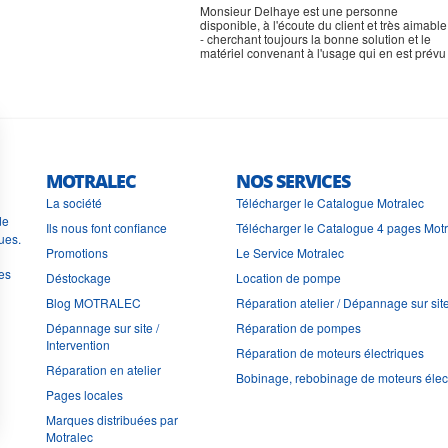
Monsieur Delhaye est une personne
disponible, à l'écoute du client et très aimable
- cherchant toujours la bonne solution et le
matériel convenant à l'usage qui en est prévu
MOTRALEC
NOS SERVICES
La société
Télécharger le Catalogue Motralec
de
Ils nous font confiance
Télécharger le Catalogue 4 pages Mot
ues.
Promotions
Le Service Motralec
les
Déstockage
Location de pompe
Blog MOTRALEC
Réparation atelier / Dépannage sur sit
Dépannage sur site /
Réparation de pompes
Intervention
Réparation de moteurs électriques
Réparation en atelier
Bobinage, rebobinage de moteurs élec
Pages locales
Marques distribuées par
Motralec