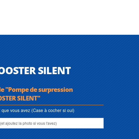
BOOSTER SILENT
 de "Pompe de surpression
OSTER SILENT"
que vous avez (Case à cocher si oui)