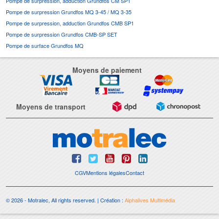
Pompe de surpression, adduction Grundfos CM SP1
Pompe de surpression Grundfos MQ 3-45 / MQ 3-35
Pompe de surpression, adduction Grundfos CMB SP1
Pompe de surpression Grundfos CMB-SP SET
Pompe de surface Grundfos MQ
Moyens de paiement
Moyens de transport
CGV
Mentions légales
Contact
© 2026 - Motralec, All rights reserved. | Création :
Alphalives Multimédia