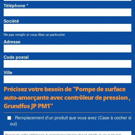
Téléphone *
Société
Ne pas remplir si vous êtes un particulier
Adresse
Code postal
Ville
Précisez votre besoin de "Pompe de surface
auto-amorçante avec contrôleur de pression ,
Grundfos JP PM1"
Remplacement d'un produit que vous avez (Case à cocher si
oui)