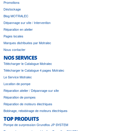
Promotions
Déstockage
Blog MOTRALEC
Dépannage sur site / Intervention
Réparation en atelier
Pages locales
Marques distribuées par Motralec
Nous contacter
NOS SERVICES
Télécharger le Catalogue Motralec
Télécharger le Catalogue 4 pages Motralec
Le Service Motralec
Location de pompe
Réparation atelier / Dépannage sur site
Réparation de pompes
Réparation de moteurs électriques
Bobinage, rebobinage de moteurs électriques
TOP PRODUITS
Pompe de surpression Grundfos JP SYSTEM