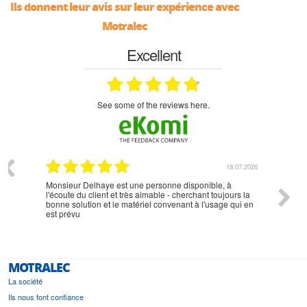
Ils donnent leur avis sur leur expérience avec
Motralec
Excellent
see some of the reviews here.
07.2026
18.07.2026
Monsieur Delhaye est une personne disponible, à
bien ri
l'écoute du client et très aimable - cherchant toujours la
bonne solution et le matériel convenant à l'usage qui en
est prévu
MOTRALEC
La société
Ils nous font confiance