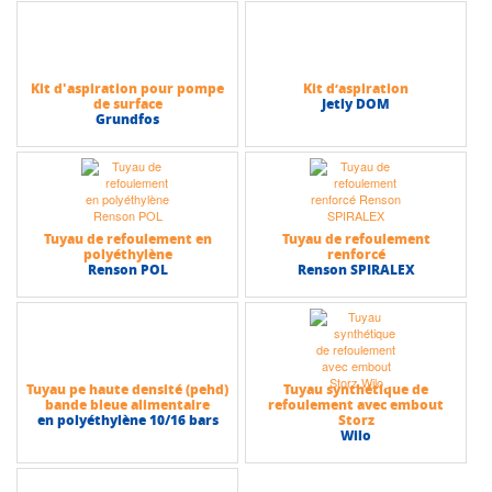
Kit d'aspiration pour pompe
Kit d’aspiration
de surface
Jetly DOM
Grundfos
Tuyau de refoulement en
Tuyau de refoulement
polyéthylène
renforcé
Renson POL
Renson SPIRALEX
Tuyau pe haute densité (pehd)
Tuyau synthétique de
bande bleue alimentaire
refoulement avec embout
en polyéthylène 10/16 bars
Storz
Wilo