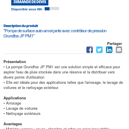
DEMANDE DE DEVIS
Disponible sous 48h
Description du produit
"Pompe de surface auto-amorçante avec contrôleur de pression
Grundfos JP PM1"
Partager
Présentation
• La pompe Grundfos JP PM1 est une solution simple et efficace pour
aspirer l'eau de pluie stockée dans une réserve et la distribuer vers
divers points d'utilisation
• Elle est idéale pour des applications telles que l'arrosage, le lavage de
voitures et le nettoyage extérieur.
Applications
• Arrosage
• Lavage de voitures
• Nettoyage extérieurs
Avantages
• Matériau pompe : roues, chambre et arbre en acier inoxydable