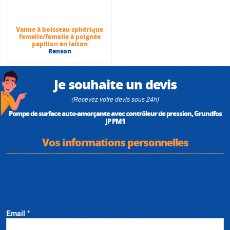
Vanne à boisseau sphérique
femelle/femelle à poignée
papillon en laiton
Renson
Je souhaite un devis
(Recevez votre devis sous 24h)
Pompe de surface auto-amorçante avec contrôleur de pression, Grundfos
JP PM1
Vos informations personnelles
Email *