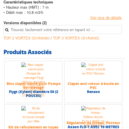
Caractéristiques techniques
• Hauteur max (HMT) : 7 m
• Débit max : 10,8 m3/h
Voir plus de détails
Versions disponibles (2)
TOP 2 VORTEX (G1A0040)
/
TOP 3 VORTEX (G1A0043)
Produits Associés
Bloc clapet-vanne pour Pompe
Clapet anti retour à boule en
de relevage
PVC
Flygt (Xylem) diamètre 50 (2
Renson
POUCES)
Régulateur de niveau, flotteur
Axson FLO-1 AVEC 10 METRES
Kit de refoulement en tuyau