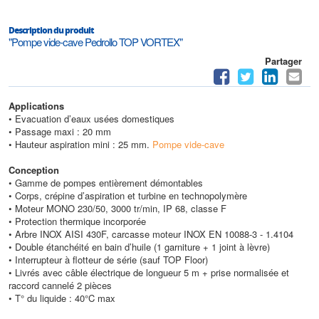
Description du produit
"Pompe vide-cave Pedrollo TOP VORTEX"
Partager
Applications
• Evacuation d’eaux usées domestiques
• Passage maxi : 20 mm
• Hauteur aspiration mini : 25 mm.
Pompe vide-cave
Conception
• Gamme de pompes entièrement démontables
• Corps, crépine d’aspiration et turbine en technopolymère
• Moteur MONO 230/50, 3000 tr/min, IP 68, classe F
• Protection thermique incorporée
• Arbre INOX AISI 430F, carcasse moteur INOX EN 10088-3 - 1.4104
• Double étanchéité en bain d’huile (1 garniture + 1 joint à lèvre)
• Interrupteur à flotteur de série (sauf TOP Floor)
• Livrés avec câble électrique de longueur 5 m + prise normalisée et
raccord cannelé 2 pièces
• T° du liquide : 40°C max