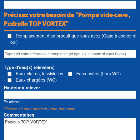
Précisez votre besoin de "Pompe vide-cave ,
Pedrollo TOP VORTEX"
Remplacement d'un produit que vous avez (Case à cocher si
oui)
Type d'eau(x) relevée(s)
Eaux claires, lessivielles
Eaux usées (hors WC)
Eaux chargées (WC)
Hauteur à relever
En mètres
Cliquez ici pour préciser votre demande
Commentaires