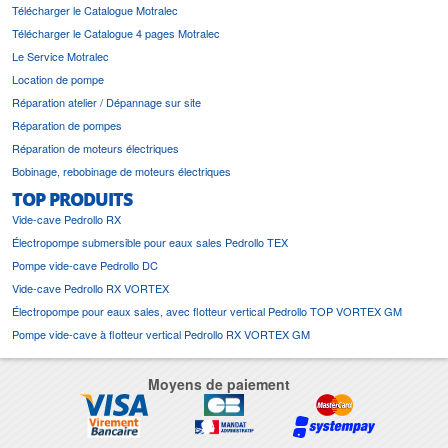
Télécharger le Catalogue Motralec
Télécharger le Catalogue 4 pages Motralec
Le Service Motralec
Location de pompe
Réparation atelier / Dépannage sur site
Réparation de pompes
Réparation de moteurs électriques
Bobinage, rebobinage de moteurs électriques
TOP PRODUITS
Vide-cave Pedrollo RX
Électropompe submersible pour eaux sales Pedrollo TEX
Pompe vide-cave Pedrollo DC
Vide-cave Pedrollo RX VORTEX
Électropompe pour eaux sales, avec flotteur vertical Pedrollo TOP VORTEX GM
Pompe vide-cave à flotteur vertical Pedrollo RX VORTEX GM
Moyens de paiement